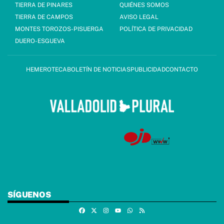
TIERRA DE PINARES
QUIÉNES SOMOS
TIERRA DE CAMPOS
AVISO LEGAL
MONTES TOROZOS-PISUERGA
POLÍTICA DE PRIVACIDAD
DUERO-ESGUEVA
HEMEROTECA
BOLETÍN DE NOTICIAS
PUBLICIDAD
CONTACTO
SÍGUENOS
Facebook
X
Instagram
Whatsapp
RSS
Youtube