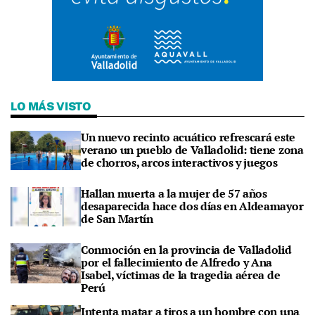
LO MÁS VISTO
Un nuevo recinto acuático refrescará este
verano un pueblo de Valladolid: tiene zona
de chorros, arcos interactivos y juegos
Hallan muerta a la mujer de 57 años
desaparecida hace dos días en Aldeamayor
de San Martín
Conmoción en la provincia de Valladolid
por el fallecimiento de Alfredo y Ana
Isabel, víctimas de la tragedia aérea de
Perú
Intenta matar a tiros a un hombre con una