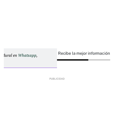
Recibe la mejor información e
d Plural en
Whatsapp
,