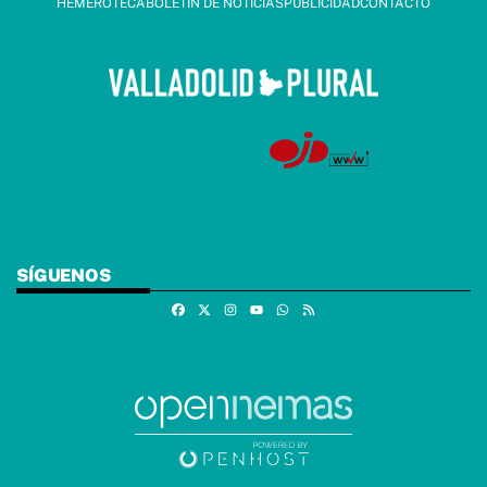
HEMEROTECA
BOLETÍN DE NOTICIAS
PUBLICIDAD
CONTACTO
SÍGUENOS
Facebook
X
Instagram
Whatsapp
RSS
Youtube