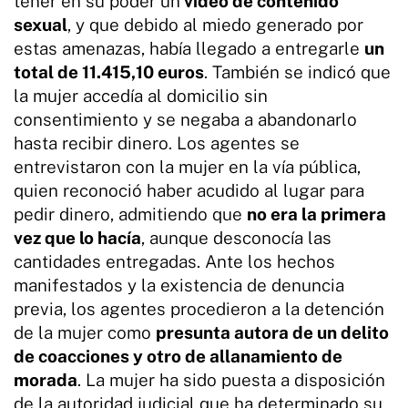
tener en su poder un
vídeo de contenido
sexual
, y que debido al miedo generado por
estas amenazas, había llegado a entregarle
un
total de 11.415,10 euros
. También se indicó que
la mujer accedía al domicilio sin
consentimiento y se negaba a abandonarlo
hasta recibir dinero. Los agentes se
entrevistaron con la mujer en la vía pública,
quien reconoció haber acudido al lugar para
pedir dinero, admitiendo que
no era la primera
vez que lo hacía
, aunque desconocía las
cantidades entregadas. Ante los hechos
manifestados y la existencia de denuncia
previa, los agentes procedieron a la detención
de la mujer como
presunta autora de un delito
de coacciones y otro de allanamiento de
morada
. La mujer ha sido puesta a disposición
de la autoridad judicial que ha determinado su