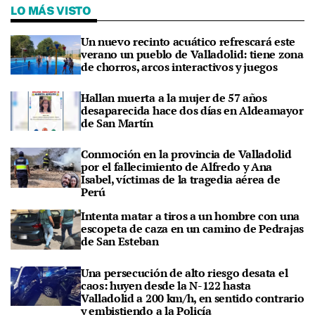
LO MÁS VISTO
Un nuevo recinto acuático refrescará este
verano un pueblo de Valladolid: tiene zona
de chorros, arcos interactivos y juegos
Hallan muerta a la mujer de 57 años
desaparecida hace dos días en Aldeamayor
de San Martín
Conmoción en la provincia de Valladolid
por el fallecimiento de Alfredo y Ana
Isabel, víctimas de la tragedia aérea de
Perú
Intenta matar a tiros a un hombre con una
escopeta de caza en un camino de Pedrajas
de San Esteban
Una persecución de alto riesgo desata el
caos: huyen desde la N-122 hasta
Valladolid a 200 km/h, en sentido contrario
y embistiendo a la Policía