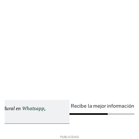
Recibe la mejor información e
d Plural en
Whatsapp
,