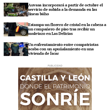
Auvasa incorporará a partir de octubre el
servicio de subida a la demanda en las
líneas búho
Estampa un florero de cristal en la cabeza a
un compañero de piso tras recibir un
muletazo en Las Delicias
Un enfrentamiento entre compatriotas
acaba con un apuñalamiento en una
vivienda de Íscar