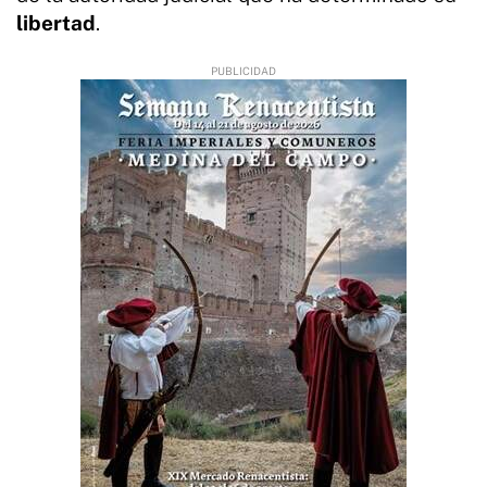
libertad
.