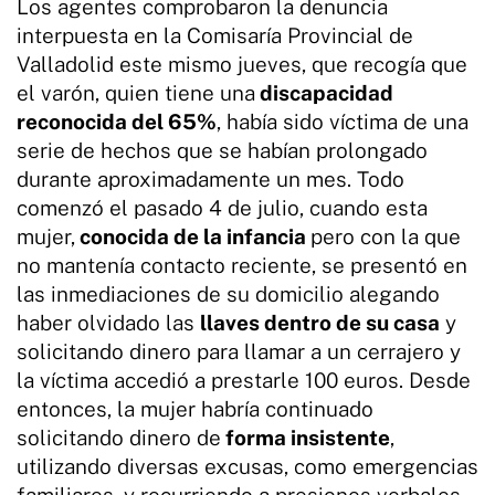
Los agentes comprobaron la denuncia
interpuesta en la Comisaría Provincial de
Valladolid este mismo jueves, que recogía que
el varón, quien tiene una
discapacidad
reconocida del 65%
, había sido víctima de una
serie de hechos que se habían prolongado
durante aproximadamente un mes. Todo
comenzó el pasado 4 de julio, cuando esta
mujer,
conocida de la infancia
pero con la que
no mantenía contacto reciente, se presentó en
las inmediaciones de su domicilio alegando
haber olvidado las
llaves dentro de su casa
y
solicitando dinero para llamar a un cerrajero y
la víctima accedió a prestarle 100 euros. Desde
entonces, la mujer habría continuado
solicitando dinero de
forma insistente
,
utilizando diversas excusas, como emergencias
familiares, y recurriendo a presiones verbales,