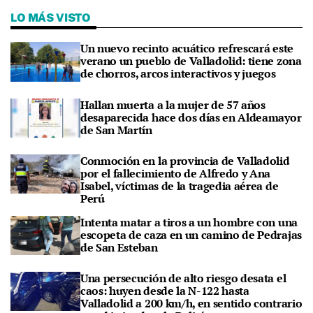
LO MÁS VISTO
Un nuevo recinto acuático refrescará este
verano un pueblo de Valladolid: tiene zona
de chorros, arcos interactivos y juegos
Hallan muerta a la mujer de 57 años
desaparecida hace dos días en Aldeamayor
de San Martín
Conmoción en la provincia de Valladolid
por el fallecimiento de Alfredo y Ana
Isabel, víctimas de la tragedia aérea de
Perú
Intenta matar a tiros a un hombre con una
escopeta de caza en un camino de Pedrajas
de San Esteban
Una persecución de alto riesgo desata el
caos: huyen desde la N-122 hasta
Valladolid a 200 km/h, en sentido contrario