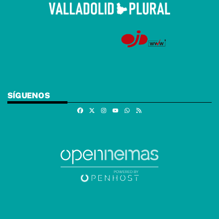
SÍGUENOS
Facebook
X
Instagram
Whatsapp
RSS
Youtube