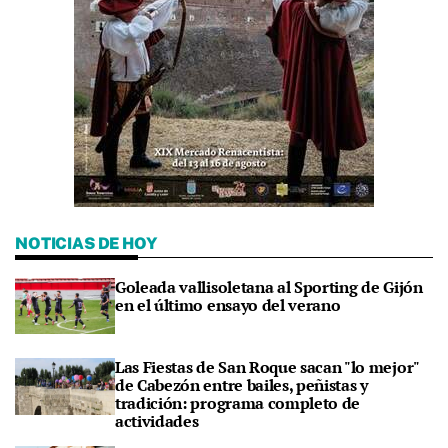
NOTICIAS DE HOY
Goleada vallisoletana al Sporting de Gijón
en el último ensayo del verano
Las Fiestas de San Roque sacan "lo mejor"
de Cabezón entre bailes, peñistas y
tradición: programa completo de
actividades