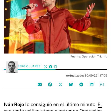
Fuente: Operación Triunfo
SERGIO JUÁREZ
Actualizado:
30/09/25 |
17:05
Iván Rojo
lo consiguió en el último minuto.
El
aspirante vallisoletano a entrar en Operación