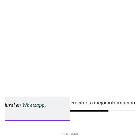
Recibe la mejor información e
d Plural en
Whatsapp
,