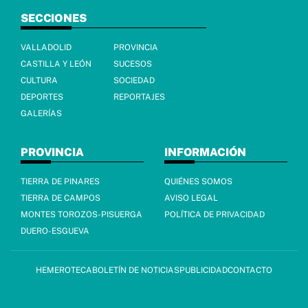
SECCIONES
VALLADOLID
PROVINCIA
CASTILLA Y LEÓN
SUCESOS
CULTURA
SOCIEDAD
DEPORTES
REPORTAJES
GALERÍAS
PROVINCIA
INFORMACIÓN
TIERRA DE PINARES
QUIÉNES SOMOS
TIERRA DE CAMPOS
AVISO LEGAL
MONTES TOROZOS-PISUERGA
POLÍTICA DE PRIVACIDAD
DUERO-ESGUEVA
HEMEROTECA
BOLETÍN DE NOTICIAS
PUBLICIDAD
CONTACTO