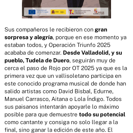
Sus compañeros le recibieron con
gran
sorpresa y alegría
, porque en ese momento ya
estaban todos, y Operación Triunfo 2025
acababa de comenzar.
Desde Valladolid, y su
pueblo, Tudela de Duero
, seguirán muy de
cerca el paso de Rojo por OT 2025 ya que es la
primera vez que un vallisoletano participa en
este conocido programa musical de donde han
salido artistas como David Bisbal, Edurne,
Manuel Carrasco, Aitana o Lola Índigo. Todos
sus paisanos intentarán apoyarle lo máximo
posible para que demuestre
todo su potencial
como cantante y consiga no solo llegar a la
final, sino ganar la edición de este año. El