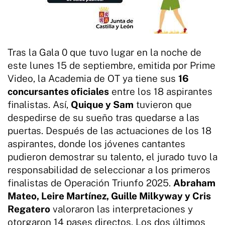
Tras la Gala 0 que tuvo lugar en la noche de
este lunes 15 de septiembre, emitida por Prime
Video, la Academia de OT ya tiene sus
16
concursantes oficiales
entre los 18 aspirantes
finalistas. Así,
Quique y Sam
tuvieron que
despedirse de su sueño tras quedarse a las
puertas. Después de las actuaciones de los 18
aspirantes, donde los jóvenes cantantes
pudieron demostrar su talento, el jurado tuvo la
responsabilidad de seleccionar a los primeros
finalistas de Operación Triunfo 2025.
Abraham
Mateo, Leire Martínez, Guille Milkyway y Cris
Regatero
valoraron las interpretaciones y
otorgaron 14 pases directos. Los dos últimos