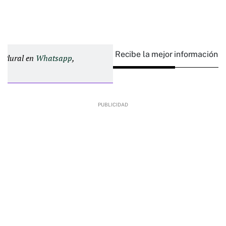
Recibe la mejor información e
d Plural en
Whatsapp
,