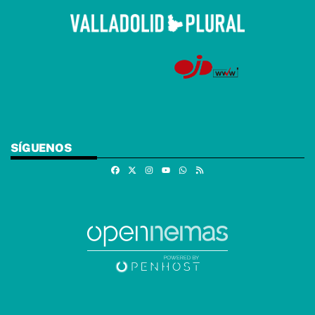
SÍGUENOS
Facebook
X
Instagram
Whatsapp
RSS
Youtube