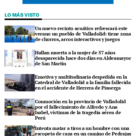
LO MÁS VISTO
Un nuevo recinto acuático refrescará este
verano un pueblo de Valladolid: tiene zona
de chorros, arcos interactivos y juegos
Hallan muerta a la mujer de 57 años
desaparecida hace dos días en Aldeamayor
de San Martín
Emotiva y multitudinaria despedida en la
Catedral de Valladolid a la familia fallecida
en el accidente de Herrera de Pisuerga
Conmoción en la provincia de Valladolid
por el fallecimiento de Alfredo y Ana
Isabel, víctimas de la tragedia aérea de
Perú
Intenta matar a tiros a un hombre con una
escopeta de caza en un camino de Pedrajas