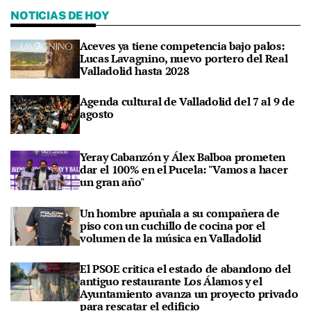
NOTICIAS DE HOY
Aceves ya tiene competencia bajo palos:
Lucas Lavagnino, nuevo portero del Real
Valladolid hasta 2028
Agenda cultural de Valladolid del 7 al 9 de
agosto
Yeray Cabanzón y Álex Balboa prometen
dar el 100% en el Pucela: "Vamos a hacer
un gran año"
Un hombre apuñala a su compañera de
piso con un cuchillo de cocina por el
volumen de la música en Valladolid
El PSOE critica el estado de abandono del
antiguo restaurante Los Álamos y el
Ayuntamiento avanza un proyecto privado
para rescatar el edificio