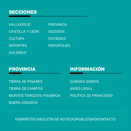
SECCIONES
VALLADOLID
PROVINCIA
CASTILLA Y LEÓN
SUCESOS
CULTURA
SOCIEDAD
DEPORTES
REPORTAJES
GALERÍAS
PROVINCIA
INFORMACIÓN
TIERRA DE PINARES
QUIÉNES SOMOS
TIERRA DE CAMPOS
AVISO LEGAL
MONTES TOROZOS-PISUERGA
POLÍTICA DE PRIVACIDAD
DUERO-ESGUEVA
HEMEROTECA
BOLETÍN DE NOTICIAS
PUBLICIDAD
CONTACTO