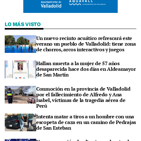
LO MÁS VISTO
Un nuevo recinto acuático refrescará este
verano un pueblo de Valladolid: tiene zona
de chorros, arcos interactivos y juegos
Hallan muerta a la mujer de 57 años
desaparecida hace dos días en Aldeamayor
de San Martín
Conmoción en la provincia de Valladolid
por el fallecimiento de Alfredo y Ana
Isabel, víctimas de la tragedia aérea de
Perú
Intenta matar a tiros a un hombre con una
escopeta de caza en un camino de Pedrajas
de San Esteban