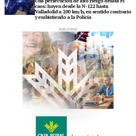
Una persecución de alto riesgo desata el
caos: huyen desde la N-122 hasta
Valladolid a 200 km/h, en sentido contrario
y embistiendo a la Policía