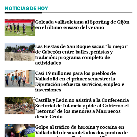
NOTICIAS DE HOY
Goleada vallisoletana al Sporting de Gijón
en el último ensayo del verano
Las Fiestas de San Roque sacan "lo mejor"
de Cabezón entre bailes, peñistas y
tradición: programa completo de
actividades
Casi 19 millones para los pueblos de
Valladolid en el primer semestre: la
Diputación refuerza servicios, empleo e
inversiones
Castilla y León no asistirá a la Conferencia
Sectorial de Infancia y pide al Gobierno el
"retorno" de los menores a Marruecos
desde Ceuta
Golpe al tráfico de heroína y cocaína en
Valladolid: desmantelados dos puntos de