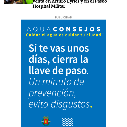
venta en Arturo Eyries y en el Paseo
Hospital Militar