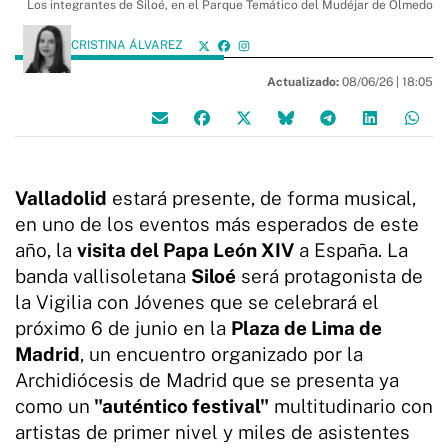
Los integrantes de Siloé, en el Parque Temático del Mudéjar de Olmedo
CRISTINA ÁLVAREZ
Actualizado:
08/06/26 |
18:05
Valladolid
estará presente, de forma musical,
en uno de los eventos más esperados de este
año, la
visita del Papa León XIV
a España. La
banda vallisoletana
Siloé
será protagonista de
la Vigilia con Jóvenes que se celebrará el
próximo 6 de junio en la
Plaza de Lima de
Madrid
, un encuentro organizado por la
Archidiócesis de Madrid que se presenta ya
como un
"auténtico festival"
multitudinario con
artistas de primer nivel y miles de asistentes