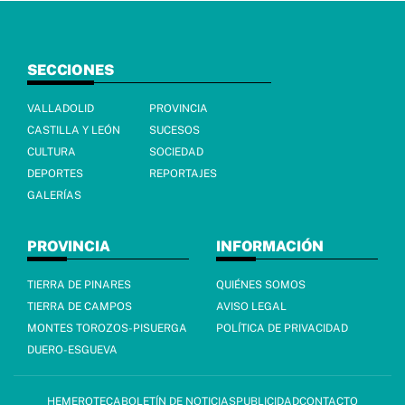
SECCIONES
VALLADOLID
PROVINCIA
CASTILLA Y LEÓN
SUCESOS
CULTURA
SOCIEDAD
DEPORTES
REPORTAJES
GALERÍAS
PROVINCIA
INFORMACIÓN
TIERRA DE PINARES
QUIÉNES SOMOS
TIERRA DE CAMPOS
AVISO LEGAL
MONTES TOROZOS-PISUERGA
POLÍTICA DE PRIVACIDAD
DUERO-ESGUEVA
HEMEROTECA
BOLETÍN DE NOTICIAS
PUBLICIDAD
CONTACTO