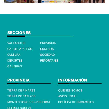
SECCIONES
VALLADOLID
PROVINCIA
CASTILLA Y LEÓN
SUCESOS
CULTURA
SOCIEDAD
DEPORTES
REPORTAJES
GALERÍAS
PROVINCIA
INFORMACIÓN
TIERRA DE PINARES
QUIÉNES SOMOS
TIERRA DE CAMPOS
AVISO LEGAL
MONTES TOROZOS-PISUERGA
POLÍTICA DE PRIVACIDAD
DUERO-ESGUEVA