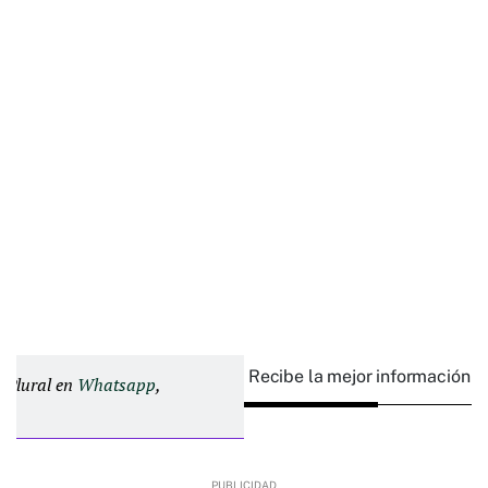
Recibe la mejor información e
d Plural en
Whatsapp
,