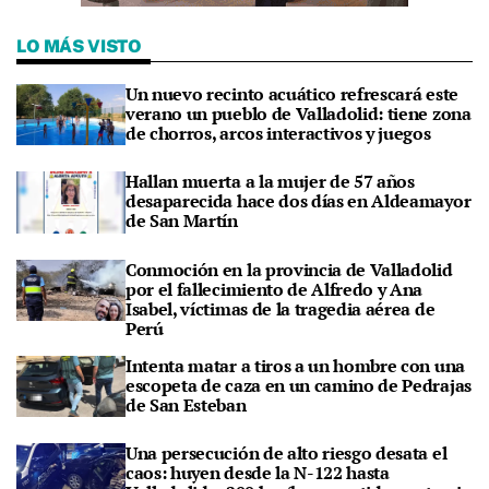
LO MÁS VISTO
Un nuevo recinto acuático refrescará este
verano un pueblo de Valladolid: tiene zona
de chorros, arcos interactivos y juegos
Hallan muerta a la mujer de 57 años
desaparecida hace dos días en Aldeamayor
de San Martín
Conmoción en la provincia de Valladolid
por el fallecimiento de Alfredo y Ana
Isabel, víctimas de la tragedia aérea de
Perú
Intenta matar a tiros a un hombre con una
escopeta de caza en un camino de Pedrajas
de San Esteban
Una persecución de alto riesgo desata el
caos: huyen desde la N-122 hasta