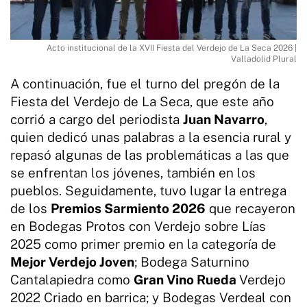
Acto institucional de la XVII Fiesta del Verdejo de La Seca 2026 |
Valladolid Plural
A continuación, fue el turno del pregón de la
Fiesta del Verdejo de La Seca, que este año
corrió a cargo del periodista
Juan Navarro
,
quien dedicó unas palabras a la esencia rural y
repasó algunas de las problemáticas a las que
se enfrentan los jóvenes, también en los
pueblos. Seguidamente, tuvo lugar la entrega
de los
Premios Sarmiento 2026
que recayeron
en Bodegas Protos con Verdejo sobre Lías
2025 como primer premio en la categoría de
Mejor Verdejo Joven
; Bodega Saturnino
Cantalapiedra como
Gran Vino Rueda
Verdejo
2022 Criado en barrica; y Bodegas Verdeal con