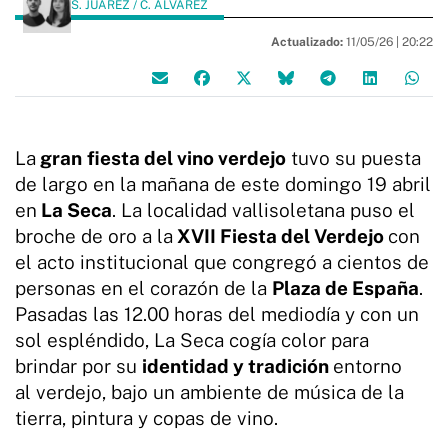
S. JUÁREZ / C. ÁLVAREZ
Actualizado:
11/05/26 |
20:22
La
gran
fiesta del vino verdejo
tuvo su puesta
de largo en la mañana de este domingo 19 abril
en
La Seca
. La localidad vallisoletana puso el
broche de oro a la
XVII Fiesta del Verdejo
con
el acto institucional que congregó a cientos de
personas en el corazón de la
Plaza de España
.
Pasadas las 12.00 horas del mediodía y con un
sol espléndido, La Seca cogía color para
brindar por su
identidad y tradición
entorno
al verdejo, bajo un ambiente de música de la
tierra, pintura y copas de vino.