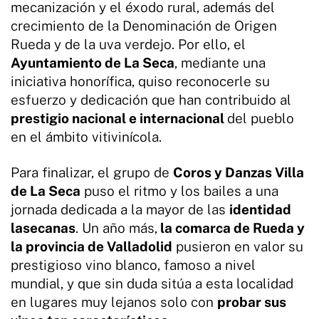
mecanización y el éxodo rural, además del
crecimiento de la Denominación de Origen
Rueda y de la uva verdejo. Por ello, el
Ayuntamiento de La Seca
, mediante una
iniciativa honorífica, quiso reconocerle su
esfuerzo y dedicación que han contribuido al
prestigio nacional e internacional
del pueblo
en el ámbito vitivinícola.
Para finalizar, el grupo de
Coros y Danzas Villa
de La Seca
puso el ritmo y los bailes a una
jornada dedicada a la mayor de las
identidad
lasecanas
. Un año más,
la comarca de Rueda y
la provincia de Valladolid
pusieron en valor su
prestigioso vino blanco, famoso a nivel
mundial, y que sin duda sitúa a esta localidad
en lugares muy lejanos solo con
probar sus