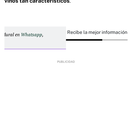
vinos tan característicos
.
Recibe la mejor información e
d Plural en
Whatsapp
,