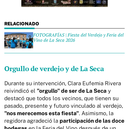
FOTOGRAFÍAS | Fiesta del Verdejo y Feria del
Vino de La Seca 2026
Orgullo de verdejo y de La Seca
Durante su intervención, Clara Eufemia Rivera
reivindicó el
"orgullo" de ser de La Seca
y
destacó que todos los vecinos, que tienen su
pasado, presente y futuro vinculado al verdejo,
"nos merecemos esta fiesta"
. Asimismo, la
regidora agradeció la
participación de las doce
bodegas
en la Feria del Vino después de un