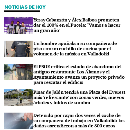
NOTICIAS DE HOY
Yeray Cabanzón y Álex Balboa prometen
dar el 100% en el Pucela: "Vamos a hacer
un gran año"
Un hombre apuñala a su compañera de
piso con un cuchillo de cocina por el
volumen de la música en Valladolid
El PSOE critica el estado de abandono del
antiguo restaurante Los Álamos y el
Ayuntamiento avanza un proyecto privado
para rescatar el edificio
Pinar de Jalón tendrá una Plaza del Everest
más 'refrescante' con zonas verdes, nuevos
árboles y toldos de sombra
Detenido por rayar dos veces el coche de
su compañera de trabajo en Valladolid: los
daños ascendieron a más de 800 euros