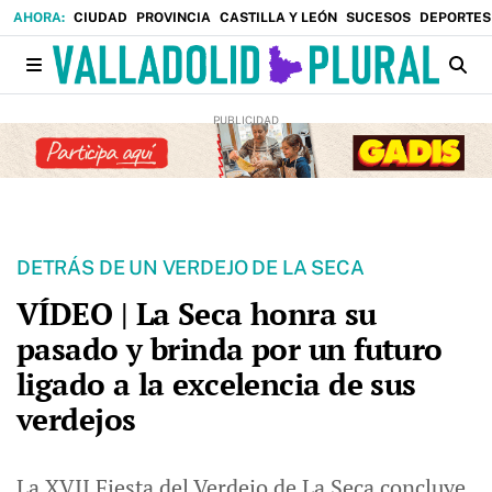
CIUDAD
PROVINCIA
CASTILLA Y LEÓN
SUCESOS
DEPORTES
DETRÁS DE UN VERDEJO DE LA SECA
VÍDEO | La Seca honra su
pasado y brinda por un futuro
ligado a la excelencia de sus
verdejos
La XVII Fiesta del Verdejo de La Seca concluye