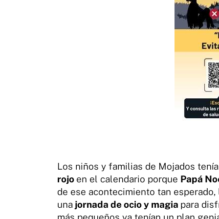
Los niños y familias de Mojados tení
rojo
en el calendario porque
Papá No
de ese acontecimiento tan esperado, 
una
jornada de ocio y magia
para disf
más pequeños ya tenían un plan genia