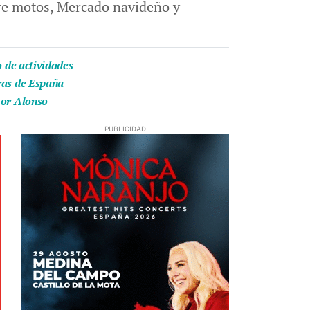
tre motos, Mercado navideño y
o de actividades
eras de España
tor Alonso