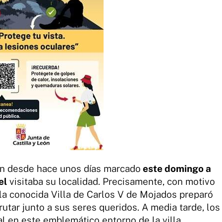
an desde hace unos días marcado
este domingo a
el
visitaba su localidad. Precisamente, con motivo
la conocida Villa de Carlos V de Mojados preparó
rutar junto a sus seres queridos. A media tarde, los
l en este emblemático entorno de la villa