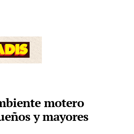
ambiente motero
queños y mayores