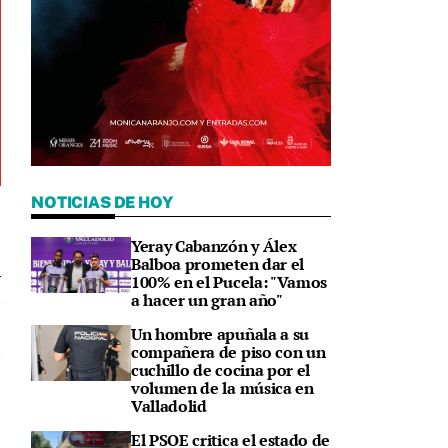
NOTICIAS DE HOY
Yeray Cabanzón y Álex
Balboa prometen dar el
100% en el Pucela: "Vamos
a hacer un gran año"
8
Un hombre apuñala a su
compañera de piso con un
cuchillo de cocina por el
volumen de la música en
Valladolid
El PSOE critica el estado de