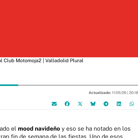
l Club Motomoja2 | Valladolid Plural
Actualizado:
11/05/26 |
20:1
vado el
mood navideño
y eso se ha notado en los
gran fin de semana de las fiestas. Uno de esos