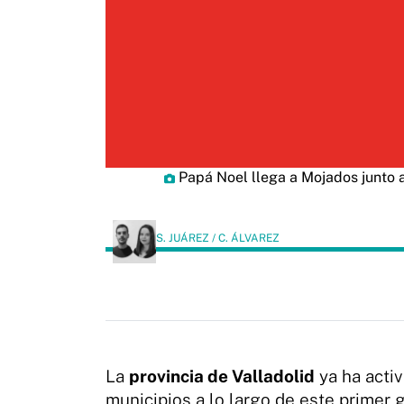
Papá Noel llega a Mojados junto a
S. JUÁREZ / C. ÁLVAREZ
La
provincia de Valladolid
ya ha acti
municipios a lo largo de este primer 