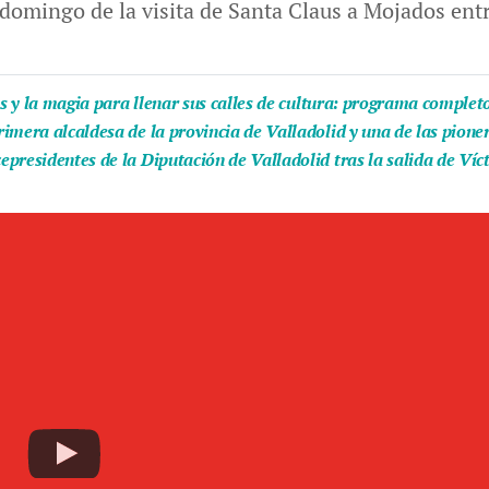
 domingo de la visita de Santa Claus a Mojados en
as y la magia para llenar sus calles de cultura: programa complet
imera alcaldesa de la provincia de Valladolid y una de las pion
presidentes de la Diputación de Valladolid tras la salida de Víc