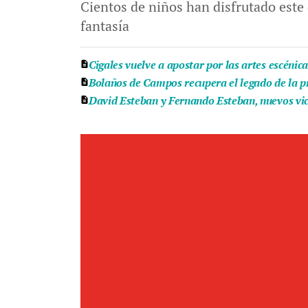
Cientos de niños han disfrutado este
fantasía
Cigales vuelve a apostar por las artes escénic
Bolaños de Campos recupera el legado de la pr
David Esteban y Fernando Esteban, nuevos vice