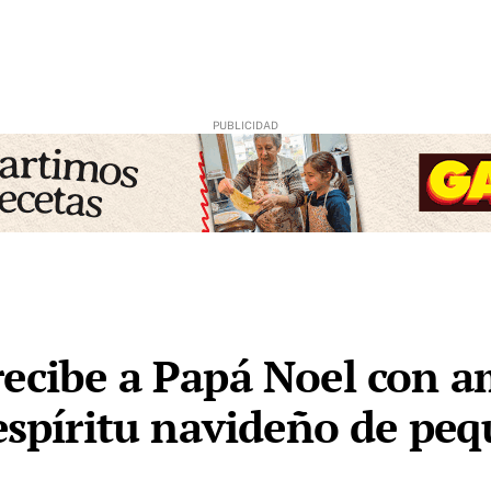
recibe a Papá Noel con 
 espíritu navideño de pe