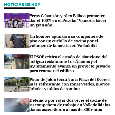
NOTICIAS DE HOY
Yeray Cabanzón y Álex Balboa prometen
dar el 100% en el Pucela: "Vamos a hacer
un gran año"
Un hombre apuñala a su compañera de
piso con un cuchillo de cocina por el
volumen de la música en Valladolid
El PSOE critica el estado de abandono del
antiguo restaurante Los Álamos y el
Ayuntamiento avanza un proyecto privado
para rescatar el edificio
Pinar de Jalón tendrá una Plaza del Everest
más 'refrescante' con zonas verdes, nuevos
árboles y toldos de sombra
Detenido por rayar dos veces el coche de
su compañera de trabajo en Valladolid: los
daños ascendieron a más de 800 euros