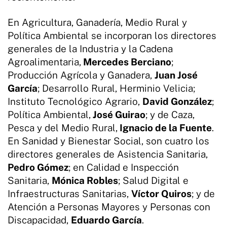
En Agricultura, Ganadería, Medio Rural y
Política Ambiental se incorporan los directores
generales de la Industria y la Cadena
Agroalimentaria,
Mercedes Berciano
;
Producción Agrícola y Ganadera,
Juan José
García
; Desarrollo Rural, Herminio Velicia;
Instituto Tecnológico Agrario,
David González
;
Política Ambiental,
José Guirao
; y de Caza,
Pesca y del Medio Rural,
Ignacio de la Fuente
.
En Sanidad y Bienestar Social, son cuatro los
directores generales de Asistencia Sanitaria,
Pedro Gómez
; en Calidad e Inspección
Sanitaria,
Mónica Robles
; Salud Digital e
Infraestructuras Sanitarias,
Víctor Quiros
; y de
Atención a Personas Mayores y Personas con
Discapacidad,
Eduardo García
.