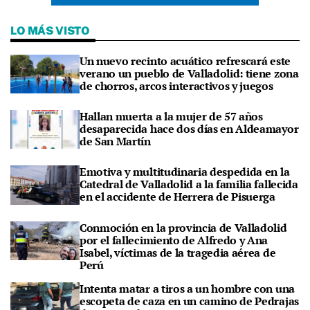
LO MÁS VISTO
Un nuevo recinto acuático refrescará este
verano un pueblo de Valladolid: tiene zona
de chorros, arcos interactivos y juegos
Hallan muerta a la mujer de 57 años
desaparecida hace dos días en Aldeamayor
de San Martín
Emotiva y multitudinaria despedida en la
Catedral de Valladolid a la familia fallecida
en el accidente de Herrera de Pisuerga
Conmoción en la provincia de Valladolid
por el fallecimiento de Alfredo y Ana
Isabel, víctimas de la tragedia aérea de
Perú
Intenta matar a tiros a un hombre con una
escopeta de caza en un camino de Pedrajas