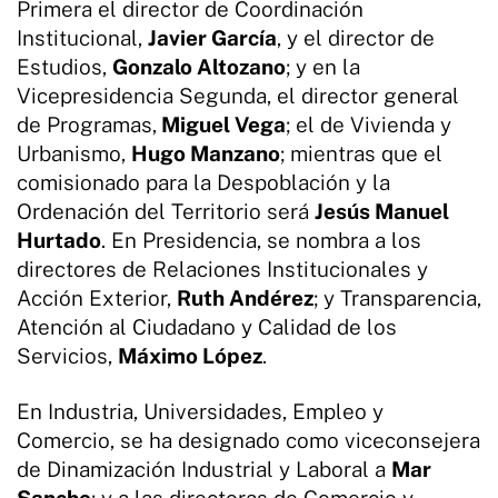
Primera el director de Coordinación
Institucional,
Javier García
, y el director de
Estudios,
Gonzalo Altozano
; y en la
Vicepresidencia Segunda, el director general
de Programas,
Miguel Vega
; el de Vivienda y
Urbanismo,
Hugo Manzano
; mientras que el
comisionado para la Despoblación y la
Ordenación del Territorio será
Jesús Manuel
Hurtado
. En Presidencia, se nombra a los
directores de Relaciones Institucionales y
Acción Exterior,
Ruth Andérez
; y Transparencia,
Atención al Ciudadano y Calidad de los
Servicios,
Máximo López
.
En Industria, Universidades, Empleo y
Comercio, se ha designado como viceconsejera
de Dinamización Industrial y Laboral a
Mar
Sancho
; y a las directoras de Comercio y