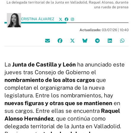
La delegada territorial de la Junta en Valladolid, Raquel Alonso, durante
una rueda de prensa
CRISTINA ÁLVAREZ
Actualizado:
03/07/26 |
10:40
La
Junta de Castilla y León
ha anunciado este
jueves tras Consejo de Gobierno el
nombramiento de los altos cargos
que
completan el organigrama de la nueva
legislatura. Entre los nombramientos, hay
nuevas figuras y otras que se mantienen
en
sus cargos. Entre ellas se encuentra
Raquel
Alonso Hernández
, que continúa como
delegada territorial de la Junta en Valladolid.