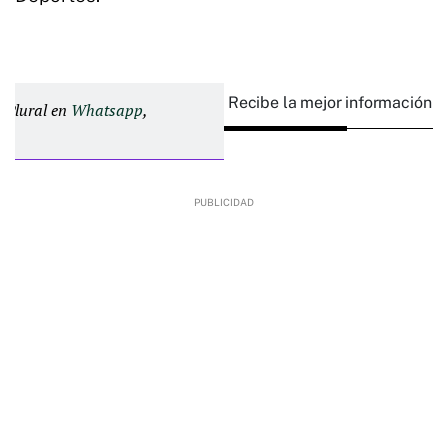
Recibe la mejor información e
d Plural en
Whatsapp
,