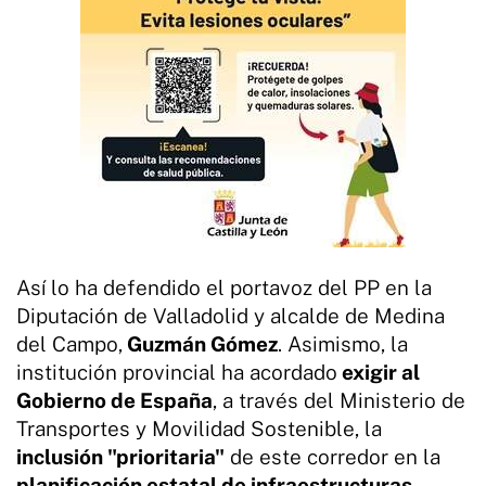
Así lo ha defendido el portavoz del PP en la
Diputación de Valladolid y alcalde de Medina
del Campo,
Guzmán Gómez
. Asimismo, la
institución provincial ha acordado
exigir al
Gobierno de España
, a través del Ministerio de
Transportes y Movilidad Sostenible, la
inclusión "prioritaria"
de este corredor en la
planificación estatal de infraestructuras