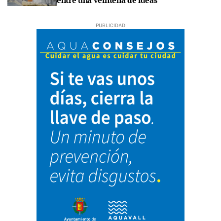
entre una veintena de ideas