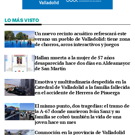
LO MÁS VISTO
Un nuevo recinto acuático refrescará este
verano un pueblo de Valladolid: tiene zona
de chorros, arcos interactivos y juegos
Hallan muerta a la mujer de 57 años
desaparecida hace dos días en Aldeamayor
de San Martín
Emotiva y multitudinaria despedida en la
Catedral de Valladolid a la familia fallecida
en el accidente de Herrera de Pisuerga
El mismo punto, dos tragedias: el tramo de
la A-67 donde murieron Iván Sanz y su
familia se cobró también la vida de una
joven hace un mes
Conmoción en la provincia de Valladolid