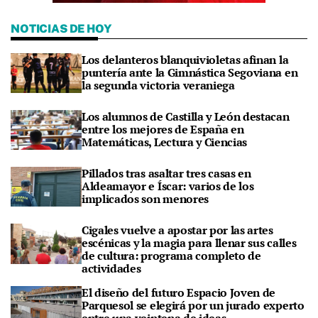
NOTICIAS DE HOY
Los delanteros blanquivioletas afinan la
puntería ante la Gimnástica Segoviana en
la segunda victoria veraniega
Los alumnos de Castilla y León destacan
entre los mejores de España en
Matemáticas, Lectura y Ciencias
Pillados tras asaltar tres casas en
Aldeamayor e Íscar: varios de los
implicados son menores
Cigales vuelve a apostar por las artes
escénicas y la magia para llenar sus calles
de cultura: programa completo de
actividades
El diseño del futuro Espacio Joven de
Parquesol se elegirá por un jurado experto