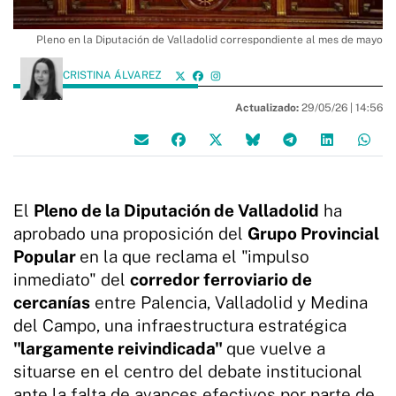
Pleno en la Diputación de Valladolid correspondiente al mes de mayo
CRISTINA ÁLVAREZ
Actualizado:
29/05/26 |
14:56
El
Pleno de la Diputación de Valladolid
ha
aprobado una proposición del
Grupo Provincial
Popular
en la que reclama el "impulso
inmediato" del
corredor ferroviario de
cercanías
entre Palencia, Valladolid y Medina
del Campo, una infraestructura estratégica
"largamente reivindicada"
que vuelve a
situarse en el centro del debate institucional
ante la falta de avances efectivos por parte de