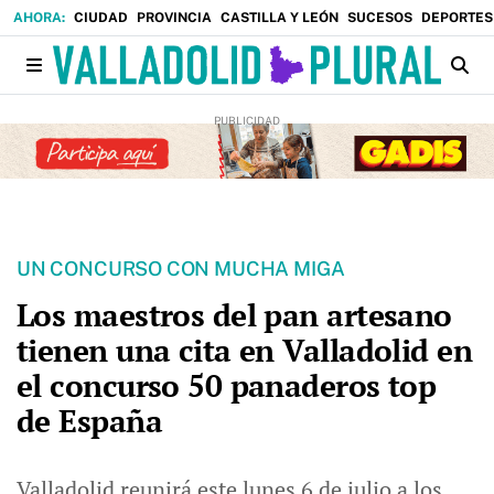
CIUDAD
PROVINCIA
CASTILLA Y LEÓN
SUCESOS
DEPORTES
UN CONCURSO CON MUCHA MIGA
Los maestros del pan artesano
tienen una cita en Valladolid en
el concurso 50 panaderos top
de España
Valladolid reunirá este lunes 6 de julio a los