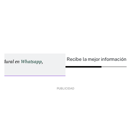
Recibe la mejor información e
d Plural en
Whatsapp
,