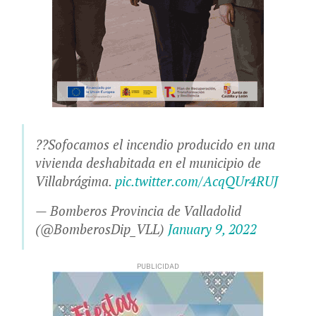
??Sofocamos el incendio producido en una
vivienda deshabitada en el municipio de
Villabrágima.
pic.twitter.com/AcqQUr4RUJ
— Bomberos Provincia de Valladolid
(@BomberosDip_VLL)
January 9, 2022