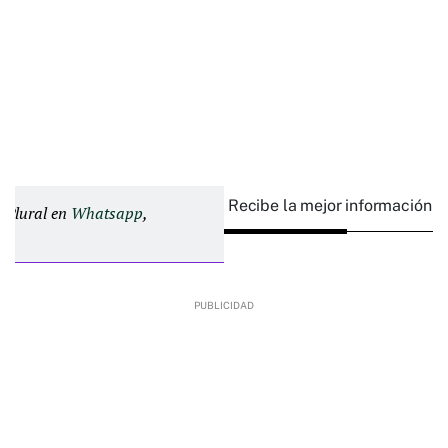
Recibe la mejor información e
d Plural en
Whatsapp
,