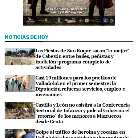
NOTICIAS DE HOY
Las Fiestas de San Roque sacan "lo mejor"
de Cabezón entre bailes, peñistas y
tradición: programa completo de
actividades
Casi 19 millones para los pueblos de
Valladolid en el primer semestre: la
Diputación refuerza servicios, empleo e
inversiones
Castilla y León no asistirá a la Conferencia
Sectorial de Infancia y pide al Gobierno el
"retorno" de los menores a Marruecos
desde Ceuta
Golpe al tráfico de heroína y cocaína en
Valladolid: desmantelados dos puntos de