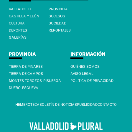
VALLADOLID
PROVINCIA
CASTILLA Y LEÓN
SUCESOS
CULTURA
SOCIEDAD
DEPORTES
REPORTAJES
GALERÍAS
PROVINCIA
INFORMACIÓN
TIERRA DE PINARES
QUIÉNES SOMOS
TIERRA DE CAMPOS
AVISO LEGAL
MONTES TOROZOS-PISUERGA
POLÍTICA DE PRIVACIDAD
DUERO-ESGUEVA
HEMEROTECA
BOLETÍN DE NOTICIAS
PUBLICIDAD
CONTACTO