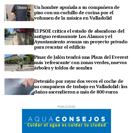
Un hombre apuñala a su compañera de
piso con un cuchillo de cocina por el
volumen de la música en Valladolid
El PSOE critica el estado de abandono del
antiguo restaurante Los Álamos y el
Ayuntamiento avanza un proyecto privado
para rescatar el edificio
Pinar de Jalón tendrá una Plaza del Everest
más 'refrescante' con zonas verdes, nuevos
árboles y toldos de sombra
Detenido por rayar dos veces el coche de
su compañera de trabajo en Valladolid: los
daños ascendieron a más de 800 euros