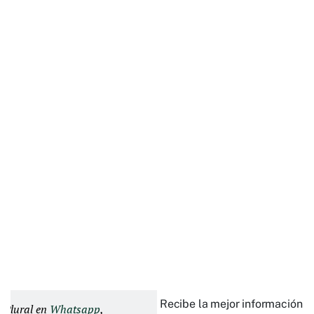
Recibe la mejor información e
d Plural en
Whatsapp
,