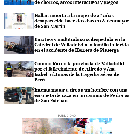
de chorros, arcos interactivos y juegos
Hallan muerta a la mujer de 57 años
desaparecida hace dos días en Aldeamayor
de San Martín
Emotiva y multitudinaria despedida en la
Catedral de Valladolid a la familia fallecida
en el accidente de Herrera de Pisuerga
Conmoción en la provincia de Valladolid
por el fallecimiento de Alfredo y Ana
Isabel, víctimas de la tragedia aérea de
Perú
Intenta matar a tiros a un hombre con una
escopeta de caza en un camino de Pedrajas
de San Esteban