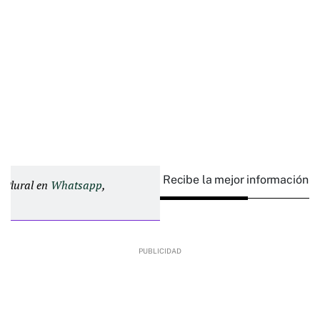
Recibe la mejor información e
d Plural en
Whatsapp
,