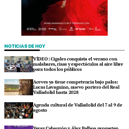
NOTICIAS DE HOY
VÍDEO | Cigales conquista el verano con
malabares, risas y espectáculos al aire libre
para todos los públicos
Aceves ya tiene competencia bajo palos:
Lucas Lavagnino, nuevo portero del Real
Valladolid hasta 2028
Agenda cultural de Valladolid del 7 al 9 de
agosto
Yeray Cabanzón y Álex Balboa prometen