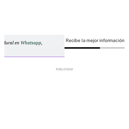
Recibe la mejor información e
d Plural en
Whatsapp
,