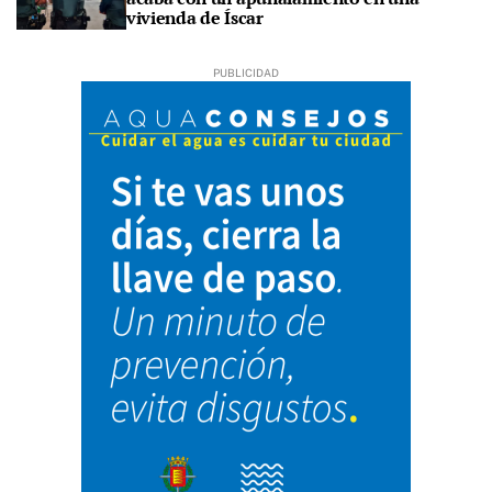
vivienda de Íscar