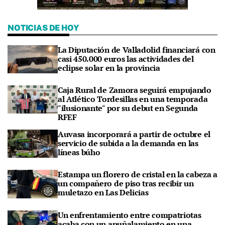
NOTICIAS DE HOY
La Diputación de Valladolid financiará con
casi 450.000 euros las actividades del
eclipse solar en la provincia
Caja Rural de Zamora seguirá empujando
al Atlético Tordesillas en una temporada
"ilusionante" por su debut en Segunda
RFEF
Auvasa incorporará a partir de octubre el
servicio de subida a la demanda en las
líneas búho
Estampa un florero de cristal en la cabeza a
un compañero de piso tras recibir un
muletazo en Las Delicias
Un enfrentamiento entre compatriotas
acaba con un apuñalamiento en una