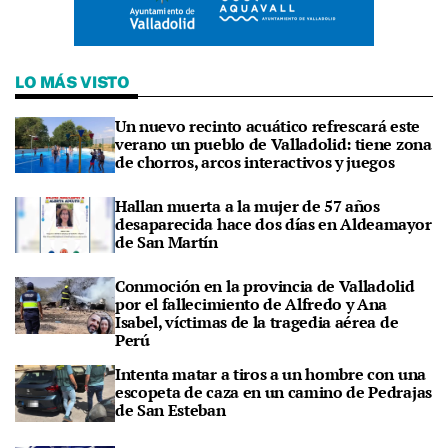
LO MÁS VISTO
Un nuevo recinto acuático refrescará este
verano un pueblo de Valladolid: tiene zona
de chorros, arcos interactivos y juegos
Hallan muerta a la mujer de 57 años
desaparecida hace dos días en Aldeamayor
de San Martín
Conmoción en la provincia de Valladolid
por el fallecimiento de Alfredo y Ana
Isabel, víctimas de la tragedia aérea de
Perú
Intenta matar a tiros a un hombre con una
escopeta de caza en un camino de Pedrajas
de San Esteban