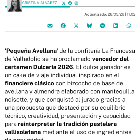
CRISTINA ÁLVAREZ
Actualizado:
28/05/26 |
11:02
'Pequeña Avellana'
de la confitería La Francesa
de Valladolid se ha proclamado
vencedor del
certamen Dulcería 2026
. El dulce ganador es
un cake de viaje individual inspirado en el
financiere clásico
con bizcocho de base de
avellana y almendra elaborado con mantequilla
noisette, y que conquistó al jurado gracias a
una propuesta que destacó por su equilibrio
técnico, creatividad, presentación y capacidad
para
reinterpretar la tradición pastelera
vallisoletana
mediante el uso de ingredientes
de proximidad.