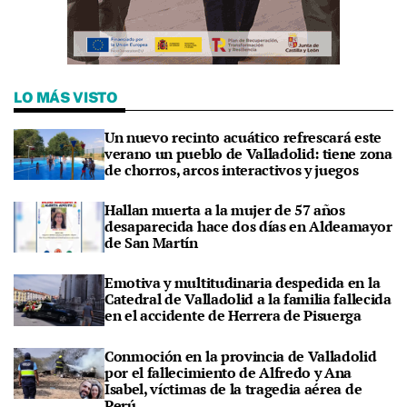
LO MÁS VISTO
Un nuevo recinto acuático refrescará este
verano un pueblo de Valladolid: tiene zona
de chorros, arcos interactivos y juegos
Hallan muerta a la mujer de 57 años
desaparecida hace dos días en Aldeamayor
de San Martín
Emotiva y multitudinaria despedida en la
Catedral de Valladolid a la familia fallecida
en el accidente de Herrera de Pisuerga
Conmoción en la provincia de Valladolid
por el fallecimiento de Alfredo y Ana
Isabel, víctimas de la tragedia aérea de
Perú