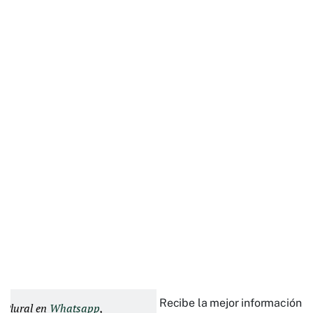
Recibe la mejor información e
d Plural en
Whatsapp
,