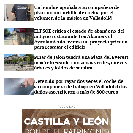
Un hombre apuñala a su compañera de
piso con un cuchillo de cocina por el
volumen de la música en Valladolid
El PSOE critica el estado de abandono del
antiguo restaurante Los Álamos y el
Ayuntamiento avanza un proyecto privado
para rescatar el edificio
Pinar de Jalón tendrá una Plaza del Everest
más 'refrescante' con zonas verdes, nuevos
árboles y toldos de sombra
Detenido por rayar dos veces el coche de
su compañera de trabajo en Valladolid: los
daños ascendieron a más de 800 euros