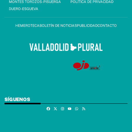
MONTES TOROZOS-PISUERGA
POLÍTICA DE PRIVACIDAD
DUERO-ESGUEVA
HEMEROTECA
BOLETÍN DE NOTICIAS
PUBLICIDAD
CONTACTO
SÍGUENOS
Facebook
X
Instagram
Whatsapp
RSS
Youtube