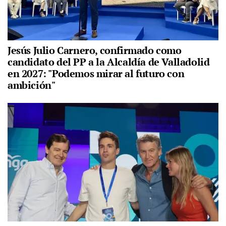
Jesús Julio Carnero, confirmado como
candidato del PP a la Alcaldía de Valladolid
en 2027: "Podemos mirar al futuro con
ambición"