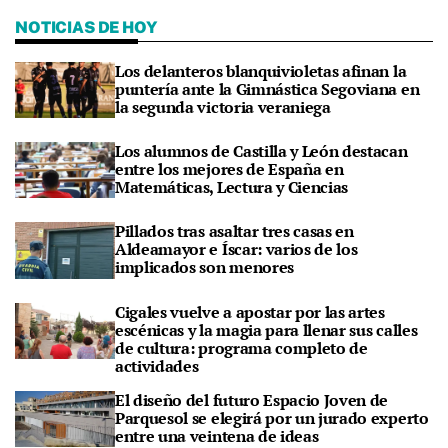
NOTICIAS DE HOY
Los delanteros blanquivioletas afinan la
puntería ante la Gimnástica Segoviana en
la segunda victoria veraniega
Los alumnos de Castilla y León destacan
entre los mejores de España en
Matemáticas, Lectura y Ciencias
Pillados tras asaltar tres casas en
Aldeamayor e Íscar: varios de los
implicados son menores
Cigales vuelve a apostar por las artes
escénicas y la magia para llenar sus calles
de cultura: programa completo de
actividades
El diseño del futuro Espacio Joven de
Parquesol se elegirá por un jurado experto
entre una veintena de ideas