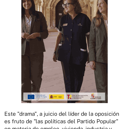
Este "drama", a juicio del líder de la oposición
es fruto de "las políticas del Partido Popular"
en materia de empleo, vivienda, industria y