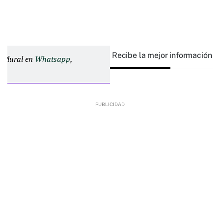
Recibe la mejor información e
d Plural en
Whatsapp
,