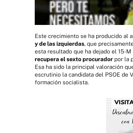
Este crecimiento se ha producido al 
y de las izquierdas
, que precisament
esta resultado que ha dejado el 15-M 
recupera el sexto procurador
por la 
Esa ha sido la principal valoración q
escrutinio la candidata del PSOE de V
formación socialista.