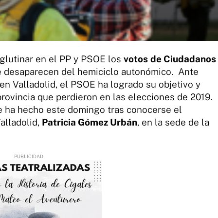
aglutinar en el PP y PSOE los
votos
de Ciudadanos
e desaparecen del hemiciclo autonómico. Ante
en Valladolid, el PSOE ha logrado su objetivo y
provincia que perdieron en las elecciones de 2019.
ue ha hecho este domingo tras conocerse el
alladolid,
Patricia Gómez Urbán
, en la sede de la