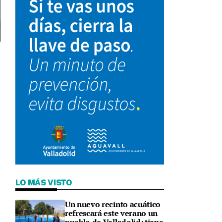
LO MÁS VISTO
Un nuevo recinto acuático
refrescará este verano un