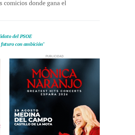
os comicios donde gana el
didato del PSOE
 futuro con ambición"