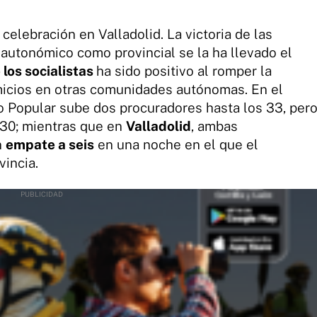
celebración en Valladolid. La victoria de las
 autonómico como provincial se la ha llevado el
 los socialistas
ha sido positivo al romper la
omicios en otras comunidades autónomas. En el
ido Popular sube dos procuradores hasta los 33, per
 30; mientras que en
Valladolid
, ambas
n
empate a seis
en una noche en el que el
vincia.