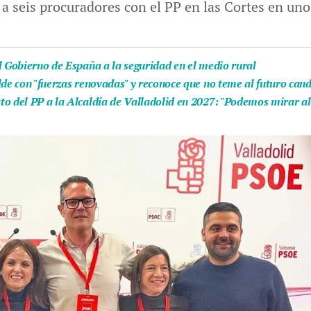
 a seis procuradores con el PP en las Cortes en un
l Gobierno de España a la seguridad en el medio rural
lde con "fuerzas renovadas" y reconoce que no teme al futuro can
to del PP a la Alcaldía de Valladolid en 2027: "Podemos mirar al