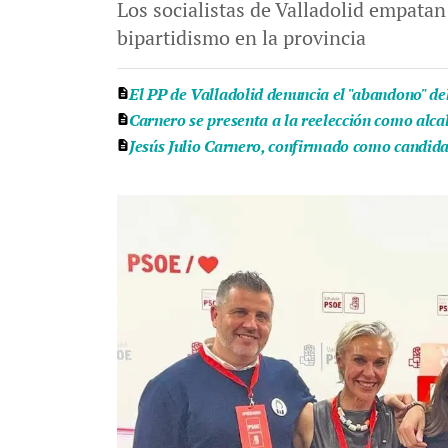
Los socialistas de Valladolid empatan
bipartidismo en la provincia
El PP de Valladolid denuncia el "abandono" de
Carnero se presenta a la reelección como alca
Jesús Julio Carnero, confirmado como candida