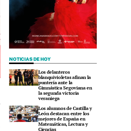
NOTICIAS DE HOY
Los delanteros
blanquivioletas afinan la
puntería ante la
M
Gimnástica Segoviana en
la segunda victoria
veraniega
Los alumnos de Castilla y
9
León destacan entre los
mejores de España en
Matemáticas, Lectura y
Ciencias