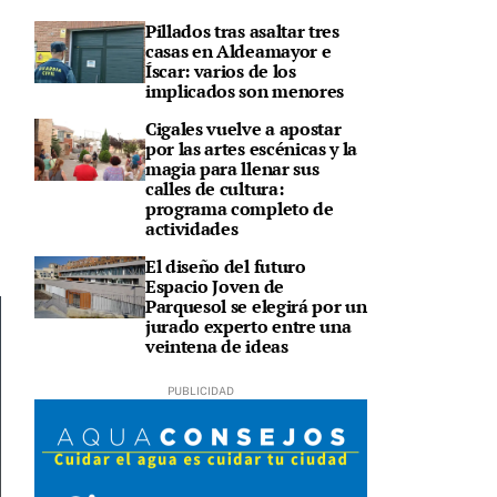
Pillados tras asaltar tres
casas en Aldeamayor e
Íscar: varios de los
implicados son menores
Cigales vuelve a apostar
por las artes escénicas y la
o
magia para llenar sus
calles de cultura:
programa completo de
actividades
El diseño del futuro
Espacio Joven de
Parquesol se elegirá por un
jurado experto entre una
veintena de ideas