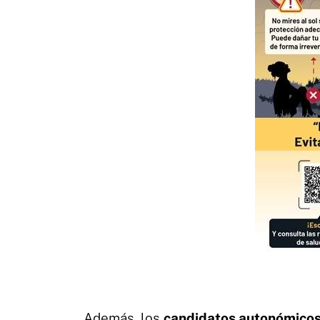
Además, los
candidatos autonómico