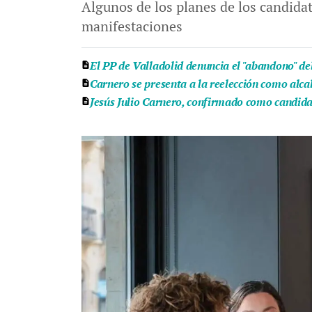
Algunos de los planes de los candidat
manifestaciones
El PP de Valladolid denuncia el "abandono" de
Carnero se presenta a la reelección como alca
Jesús Julio Carnero, confirmado como candida