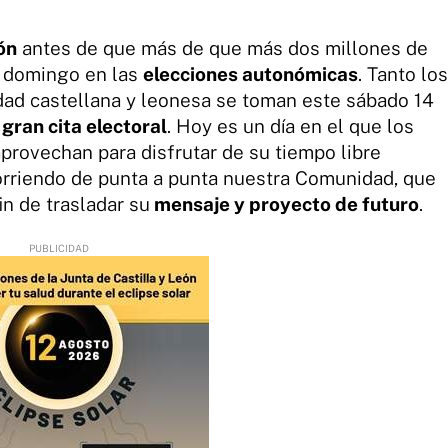
ón
antes de que más de que más dos millones de
e domingo en las
elecciones autonómicas
. Tanto los
dad castellana y leonesa se toman este sábado 14
gran cita electoral
. Hoy es un día en el que los
aprovechan para disfrutar de su tiempo libre
rriendo de punta a punta nuestra Comunidad, que
n de trasladar su
mensaje y proyecto de futuro
.