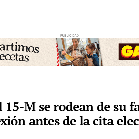
l 15-M se rodean de su f
xión antes de la cita ele