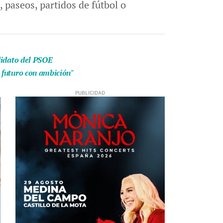
 paseos, partidos de fútbol o
didato del PSOE
 futuro con ambición"