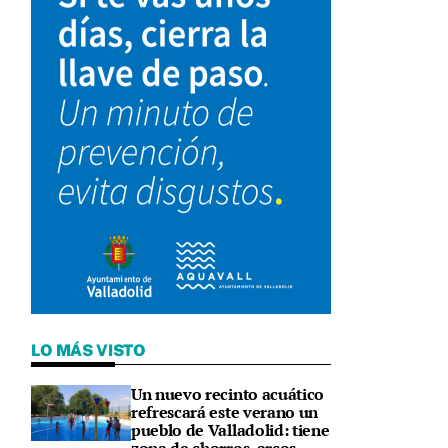
LO MÁS VISTO
Un nuevo recinto acuático
refrescará este verano un
pueblo de Valladolid: tiene