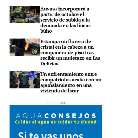
Auvasa incorporará a
partir de octubre el
servicio de subida a la
demanda en las líneas
búho
Estampa un florero de
cristal en la cabeza a un
compañero de piso tras
recibir un muletazo en Las
Delicias
Un enfrentamiento entre
compatriotas acaba con un
apuñalamiento en una
vivienda de Íscar