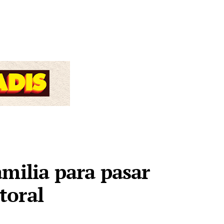
amilia para pasar
ctoral