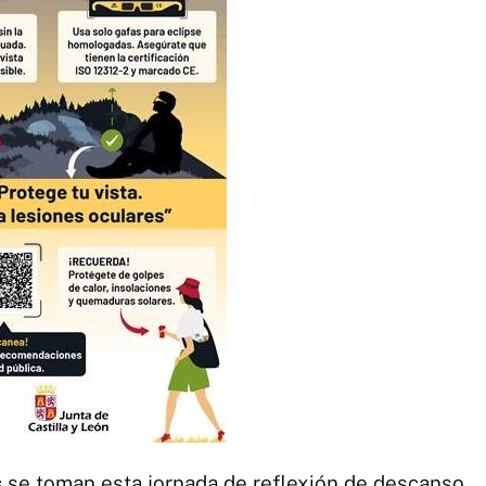
s
se toman esta jornada de reflexión de descanso,