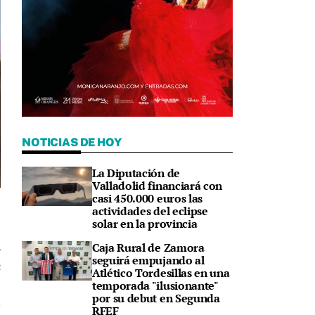
NOTICIAS DE HOY
La Diputación de
Valladolid financiará con
casi 450.000 euros las
a
actividades del eclipse
solar en la provincia
Caja Rural de Zamora
seguirá empujando al
2
Atlético Tordesillas en una
temporada "ilusionante"
por su debut en Segunda
RFEF