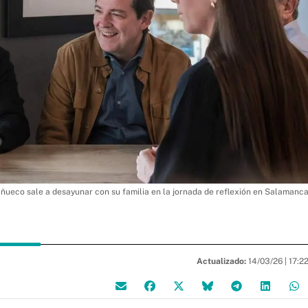
ñueco sale a desayunar con su familia en la jornada de reflexión en Salamanc
Actualizado:
14/03/26 |
17:2