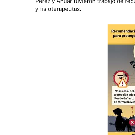
Pérez y Anuar tuvieron trabajo de re
y fisioterapeutas.