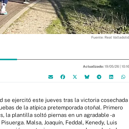
Fuente: Real Valladoli
Actualizado:
19/05/26 |
10:1
id se ejercitó este jueves tras la victoria cosechada
ruebas de la atípica pretemporada otoñal. Primero
, la plantilla soltó piernas en un agradable -a
l Pisuerga. Malsa, Joaquín, Feddal, Kenedy, Luis