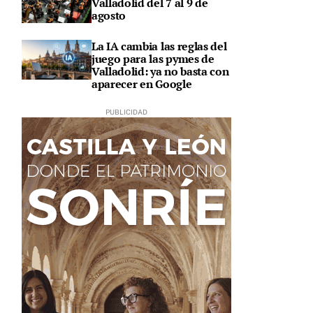
Valladolid del 7 al 9 de
agosto
La IA cambia las reglas del
juego para las pymes de
Valladolid: ya no basta con
aparecer en Google