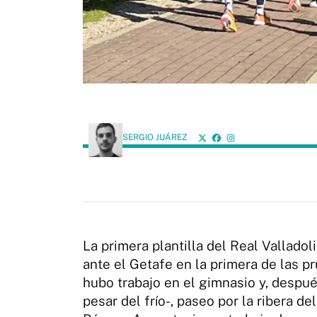
SERGIO JUÁREZ
La primera plantilla del Real Valladol
ante el Getafe en la primera de las p
hubo trabajo en el gimnasio y, después
pesar del frío-, paseo por la ribera de