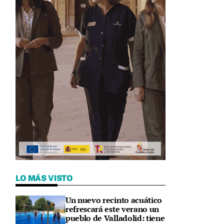
LO MÁS VISTO
Un nuevo recinto acuático
refrescará este verano un
pueblo de Valladolid: tiene