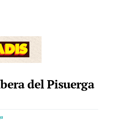
ibera del Pisuerga
ga