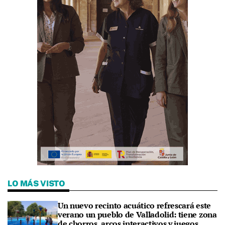
LO MÁS VISTO
Un nuevo recinto acuático refrescará este
verano un pueblo de Valladolid: tiene zona
de chorros, arcos interactivos y juegos