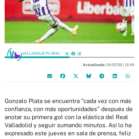
VALLADOLID PLURAL
Actualizado:
24/02/26 |
12:49
Gonzalo Plata se encuentra "cada vez con más
confianza, con más oportunidades" después de
anotar su primera gol con la elástica del Real
Valladolid y seguir sumando minutos. Así lo ha
expresado este jueves en sala de prensa, feliz