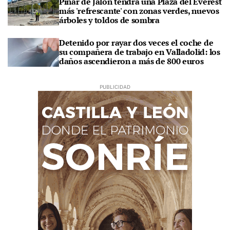
Pinar de Jalón tendrá una Plaza del Everest
más 'refrescante' con zonas verdes, nuevos
árboles y toldos de sombra
Detenido por rayar dos veces el coche de
su compañera de trabajo en Valladolid: los
daños ascendieron a más de 800 euros