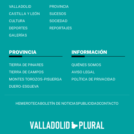
VALLADOLID
PROVINCIA
CASTILLA Y LEÓN
SUCESOS
CULTURA
SOCIEDAD
DEPORTES
REPORTAJES
GALERÍAS
PROVINCIA
INFORMACIÓN
TIERRA DE PINARES
QUIÉNES SOMOS
TIERRA DE CAMPOS
AVISO LEGAL
MONTES TOROZOS-PISUERGA
POLÍTICA DE PRIVACIDAD
DUERO-ESGUEVA
HEMEROTECA
BOLETÍN DE NOTICIAS
PUBLICIDAD
CONTACTO