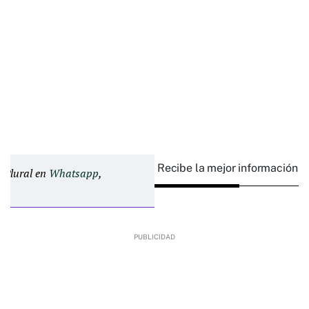
Recibe la mejor información e
d Plural en
Whatsapp
,