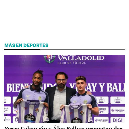
MÁS EN DEPORTES
Yeray Cabanzón y Álex Balboa prometen dar