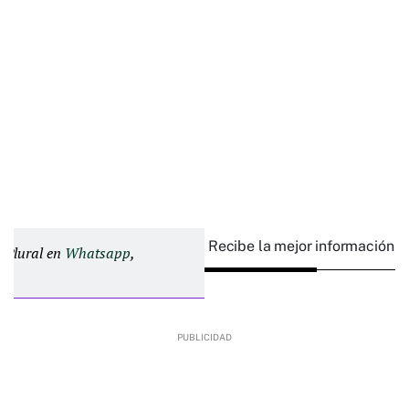
Recibe la mejor información e
d Plural en
Whatsapp
,