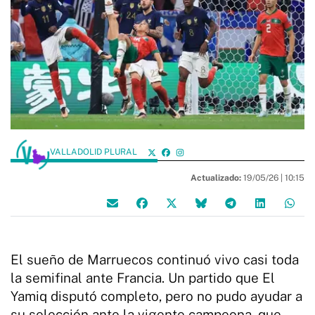
VALLADOLID PLURAL
Actualizado:
19/05/26 |
10:15
El sueño de Marruecos continuó vivo casi toda
la semifinal ante Francia. Un partido que El
Yamiq disputó completo, pero no pudo ayudar a
su selección ante la vigente campeona, que