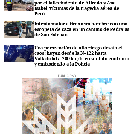
por el fallecimiento de Alfredo y Ana
Isabel, víctimas de la tragedia aérea de
Perú
Intenta matar a tiros a un hombre con una
escopeta de caza en un camino de Pedrajas
de San Esteban
Una persecución de alto riesgo desata el
caos: huyen desde la N-122 hasta
Valladolid a 200 km/h, en sentido contrario
y embistiendo a la Policía