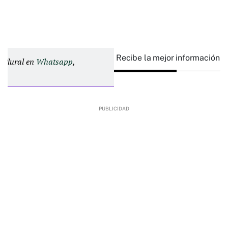
Recibe la mejor información e
d Plural en
Whatsapp
,