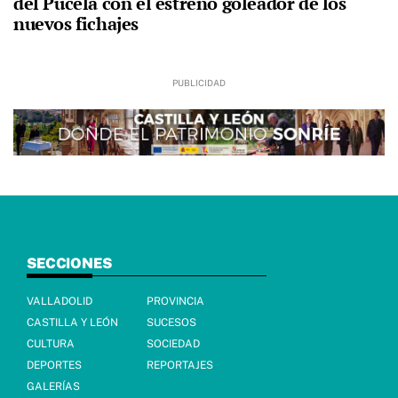
del Pucela con el estreno goleador de los
nuevos fichajes
SECCIONES
VALLADOLID
PROVINCIA
CASTILLA Y LEÓN
SUCESOS
CULTURA
SOCIEDAD
DEPORTES
REPORTAJES
GALERÍAS