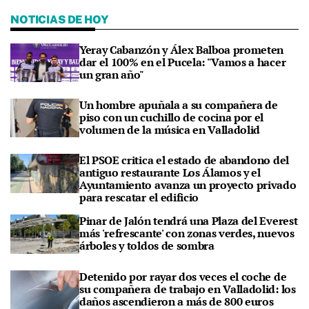
NOTICIAS DE HOY
Yeray Cabanzón y Álex Balboa prometen
dar el 100% en el Pucela: "Vamos a hacer
un gran año"
Un hombre apuñala a su compañera de
piso con un cuchillo de cocina por el
volumen de la música en Valladolid
El PSOE critica el estado de abandono del
antiguo restaurante Los Álamos y el
Ayuntamiento avanza un proyecto privado
para rescatar el edificio
Pinar de Jalón tendrá una Plaza del Everest
más 'refrescante' con zonas verdes, nuevos
árboles y toldos de sombra
Detenido por rayar dos veces el coche de
su compañera de trabajo en Valladolid: los
daños ascendieron a más de 800 euros