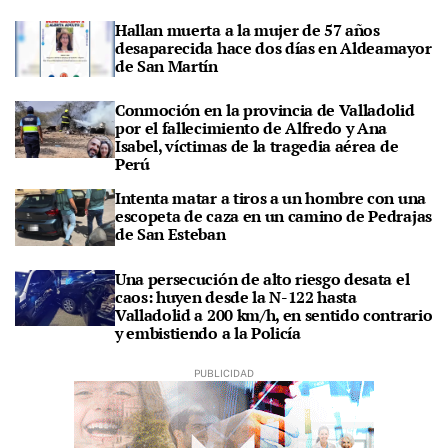
Hallan muerta a la mujer de 57 años
desaparecida hace dos días en Aldeamayor
de San Martín
Conmoción en la provincia de Valladolid
por el fallecimiento de Alfredo y Ana
Isabel, víctimas de la tragedia aérea de
Perú
Intenta matar a tiros a un hombre con una
escopeta de caza en un camino de Pedrajas
de San Esteban
Una persecución de alto riesgo desata el
caos: huyen desde la N-122 hasta
Valladolid a 200 km/h, en sentido contrario
y embistiendo a la Policía