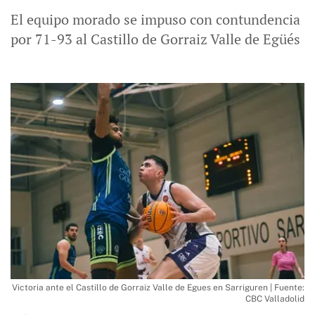
El equipo morado se impuso con contundencia
por 71-93 al Castillo de Gorraiz Valle de Egüés
Victoria ante el Castillo de Gorraiz Valle de Egues en Sarriguren | Fuente:
CBC Valladolid