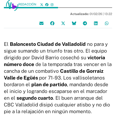
REDACCIÓN
Actualizado:
01/02/26 |
13:22
El
Baloncesto Ciudad de Valladolid
no para y
sigue sumando un triunfo tras otro. El equipo
dirigido por David Barrio cosechó su
victoria
número doce
de la temporada tras vencer en la
cancha de un combativo
Castillo de Gorraiz
Valle de Egüés
por 71-93. Los vallisoletanos
bordaron el
plan de partido
, mandando desde
el inicio y logrando escaparse en el marcador
en el
segundo cuarto
. El buen arranque del
CBC Valladolid disipó cualquier atisbo y no dio
pie a la relajación en ningún momento.