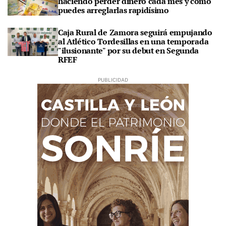
haciendo perder dinero cada mes y cómo
puedes arreglarlas rapidísimo
Caja Rural de Zamora seguirá empujando
al Atlético Tordesillas en una temporada
"ilusionante" por su debut en Segunda
RFEF