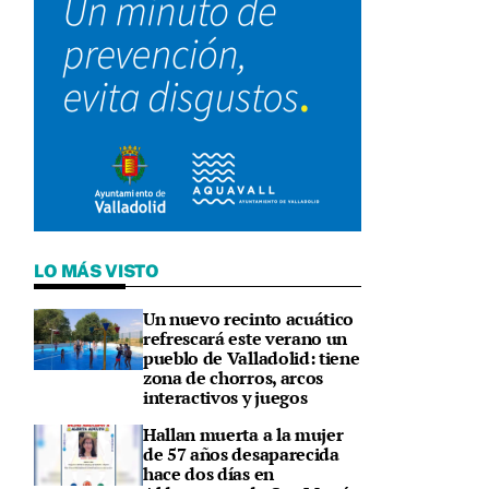
LO MÁS VISTO
Un nuevo recinto acuático
refrescará este verano un
pueblo de Valladolid: tiene
zona de chorros, arcos
interactivos y juegos
Hallan muerta a la mujer
de 57 años desaparecida
hace dos días en