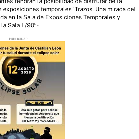
tantes tendrán la posibilidad de disfrutar de la
 exposiciones temporales 'Trazos. Una mirada del
icada en la Sala de Exposiciones Temporales y
la Sala L/90º-.