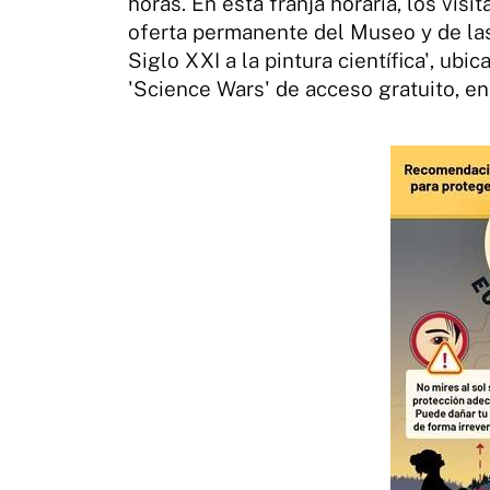
horas. En esta franja horaria, los visi
oferta permanente del Museo y de las
Siglo XXI a la pintura científica', ub
'Science Wars' de acceso gratuito, en 