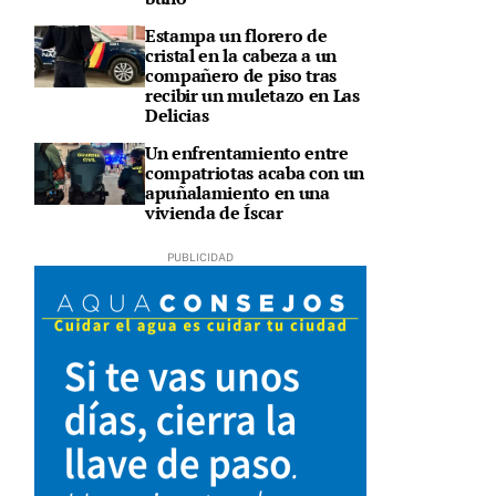
Estampa un florero de
cristal en la cabeza a un
compañero de piso tras
recibir un muletazo en Las
Delicias
Un enfrentamiento entre
compatriotas acaba con un
apuñalamiento en una
vivienda de Íscar