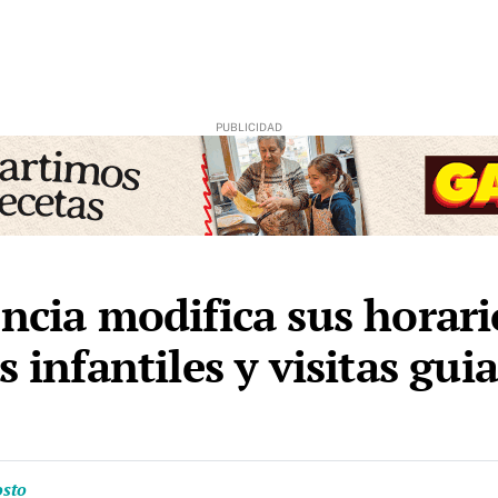
ncia modifica sus horari
s infantiles y visitas gui
osto