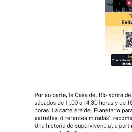
Por su parte, la Casa del Río abrirá de
sábados de 11.00 a 14.30 horas y de 1
horas. La cartelera del Planetario p
estrellas, diferentes miradas', recome
Una historia de supervivencia', a part