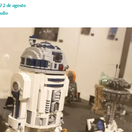
l 2 de agosto
ulio