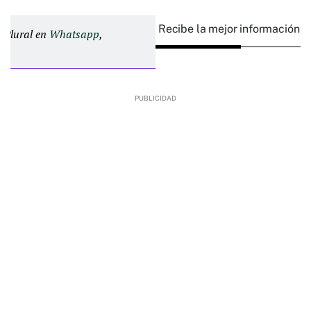
Recibe la mejor información e
d Plural en
Whatsapp
,