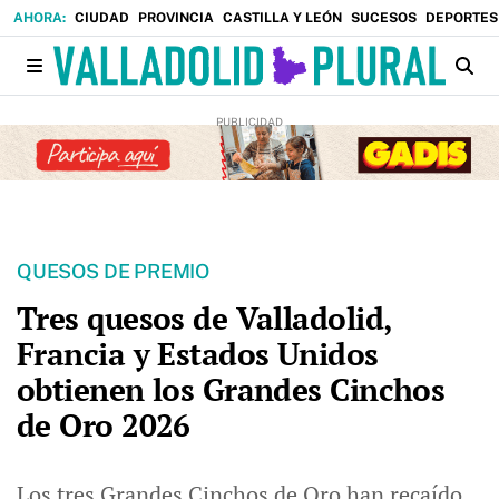
CIUDAD
PROVINCIA
CASTILLA Y LEÓN
SUCESOS
DEPORTES
QUESOS DE PREMIO
Tres quesos de Valladolid,
Francia y Estados Unidos
obtienen los Grandes Cinchos
de Oro 2026
Los tres Grandes Cinchos de Oro han recaído