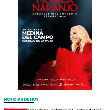
NOTICIAS DE HOY
Goleada vallisoletana al Sporting de Gijón