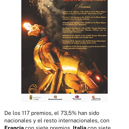
De los 117 premios, el 73,5% han sido
nacionales y el resto internacionales, con
Francia
con siete premios,
Italia
con siete