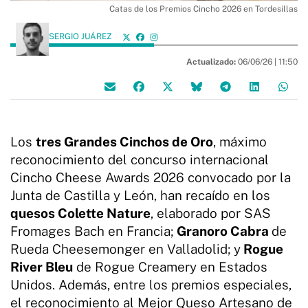
Catas de los Premios Cincho 2026 en Tordesillas
SERGIO JUÁREZ
Actualizado:
06/06/26 |
11:50
Los
tres Grandes Cinchos de Oro
, máximo
reconocimiento del concurso internacional
Cincho Cheese Awards 2026 convocado por la
Junta de Castilla y León, han recaído en los
quesos Colette Nature
, elaborado por SAS
Fromages Bach en Francia;
Granoro Cabra
de
Rueda Cheesemonger en Valladolid; y
Rogue
River Bleu
de Rogue Creamery en Estados
Unidos. Además, entre los premios especiales,
el reconocimiento al Mejor Queso Artesano de