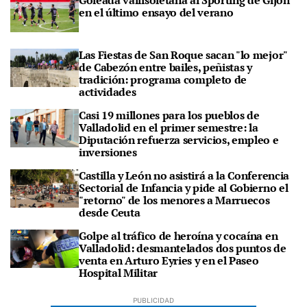
en el último ensayo del verano
Las Fiestas de San Roque sacan "lo mejor"
de Cabezón entre bailes, peñistas y
tradición: programa completo de
actividades
Casi 19 millones para los pueblos de
Valladolid en el primer semestre: la
Diputación refuerza servicios, empleo e
inversiones
Castilla y León no asistirá a la Conferencia
Sectorial de Infancia y pide al Gobierno el
"retorno" de los menores a Marruecos
desde Ceuta
Golpe al tráfico de heroína y cocaína en
Valladolid: desmantelados dos puntos de
venta en Arturo Eyries y en el Paseo
Hospital Militar