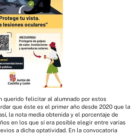
n querido felicitar al alumnado por estos
ordar que éste es el primer año desde 2020 que la
así, la nota media obtenida y el porcentaje de
os en los que sí era posible elegir entre varias
evios a dicha optatividad. En la convocatoria