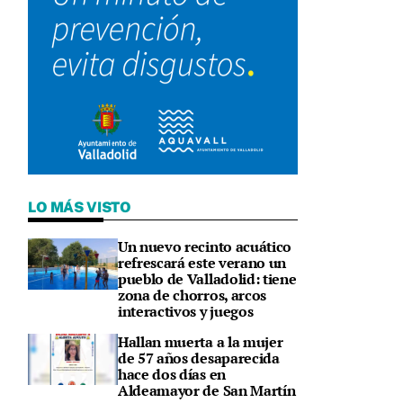
LO MÁS VISTO
Un nuevo recinto acuático
refrescará este verano un
pueblo de Valladolid: tiene
zona de chorros, arcos
interactivos y juegos
Hallan muerta a la mujer
de 57 años desaparecida
hace dos días en
Aldeamayor de San Martín