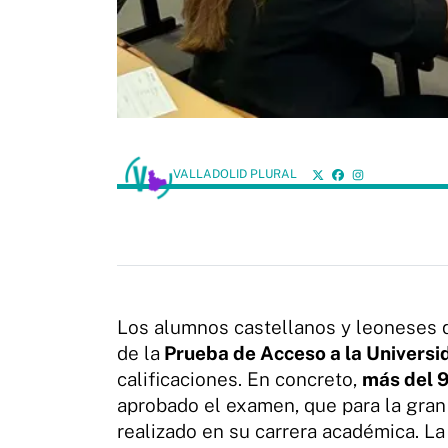
VALLADOLID PLURAL
Los alumnos castellanos y leoneses q
de la
Prueba de Acceso a la Univers
calificaciones. En concreto,
más del 
aprobado el examen, que para la gran
realizado en su carrera académica. L