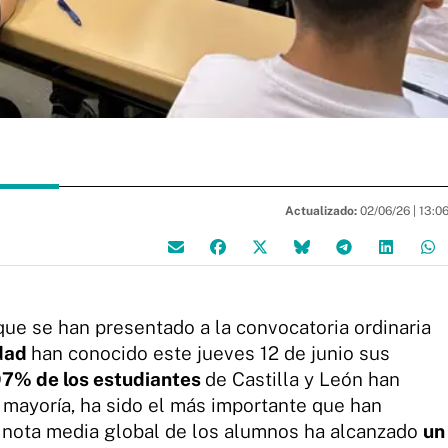
Actualizado:
02/06/26 |
13:0
ue se han presentado a la convocatoria ordinaria
idad
han conocido este jueves 12 de junio sus
97% de los estudiantes
de Castilla y León han
 mayoría, ha sido el más importante que han
a nota media global de los alumnos ha alcanzado
un