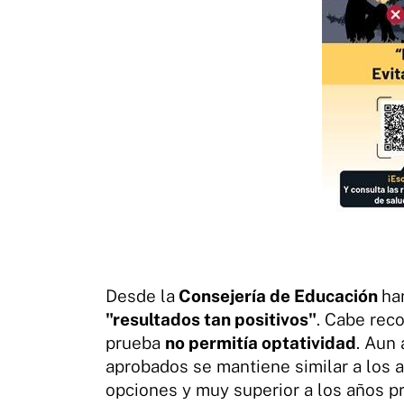
Desde la
Consejería de Educación
ha
"resultados tan positivos"
. Cabe rec
prueba
no permitía optatividad
. Aun 
aprobados se mantiene similar a los añ
opciones y muy superior a los años pr