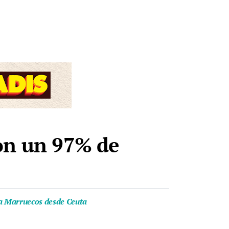
con un 97% de
s a Marruecos desde Ceuta