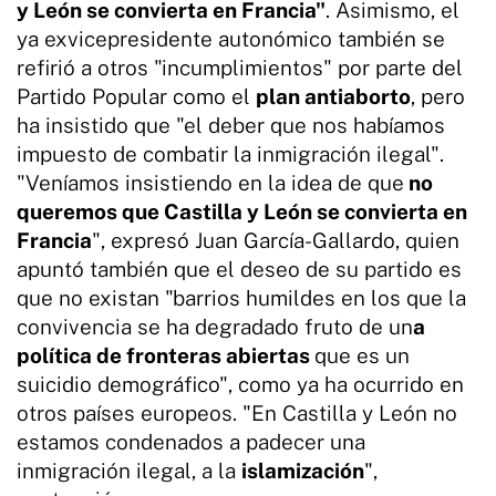
y León se convierta en Francia"
. Asimismo, el
ya exvicepresidente autonómico también se
refirió a otros "incumplimientos" por parte del
Partido Popular como el
plan antiaborto
, pero
ha insistido que "el deber que nos habíamos
impuesto de combatir la inmigración ilegal".
"Veníamos insistiendo en la idea de que
no
queremos que Castilla y León se convierta en
Francia
", expresó Juan García-Gallardo, quien
apuntó también que el deseo de su partido es
que no existan "barrios humildes en los que la
convivencia se ha degradado fruto de un
a
política de fronteras abiertas
que es un
suicidio demográfico", como ya ha ocurrido en
otros países europeos. "En Castilla y León no
estamos condenados a padecer una
inmigración ilegal, a la
islamización
",