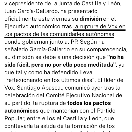
vicepresidente de la Junta de Castilla y León,
Juan García-Gallardo, ha presentado
oficialmente este viernes su
dimisión
en el
Ejecutivo autonómico tras
la ruptura de Vox en
los pactos de las comunidades autónomas
donde gobiernan junto al PP. Según ha
señalado García-Gallardo en su comparecencia,
su dimisión se debe a una decisión que
"no ha
sido fácil, pero no por ello poco meditada"
, ya
que tal y como ha defendido lleva
"reflexionando en los últimos días". El líder de
Vox, Santiago Abascal, comunicó ayer tras la
celebración del Comité Ejecutivo Nacional de
su partido, la ruptura de
todos los pactos
autonómicos
que mantenían con el Partido
Popular, entre ellos el Castilla y León, que
conllevaría la salida de la formación de los