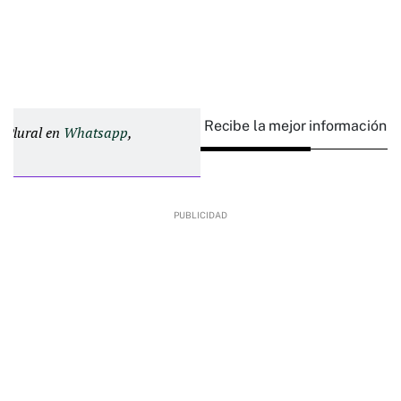
Recibe la mejor información e
d Plural en
Whatsapp
,