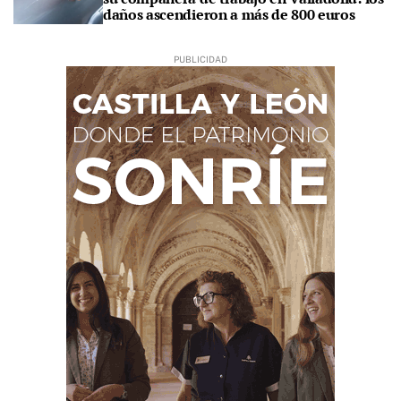
daños ascendieron a más de 800 euros