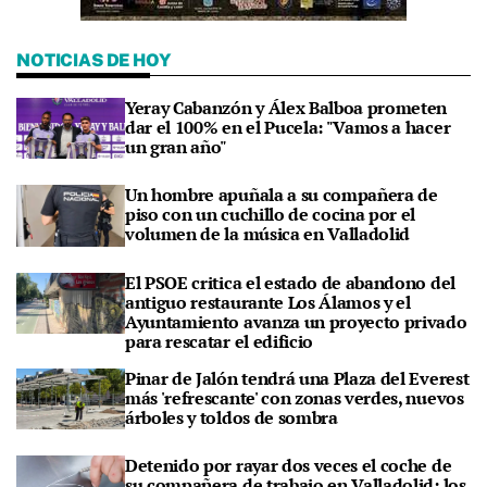
NOTICIAS DE HOY
Yeray Cabanzón y Álex Balboa prometen
dar el 100% en el Pucela: "Vamos a hacer
un gran año"
Un hombre apuñala a su compañera de
piso con un cuchillo de cocina por el
volumen de la música en Valladolid
El PSOE critica el estado de abandono del
antiguo restaurante Los Álamos y el
Ayuntamiento avanza un proyecto privado
para rescatar el edificio
Pinar de Jalón tendrá una Plaza del Everest
más 'refrescante' con zonas verdes, nuevos
árboles y toldos de sombra
Detenido por rayar dos veces el coche de
su compañera de trabajo en Valladolid: los