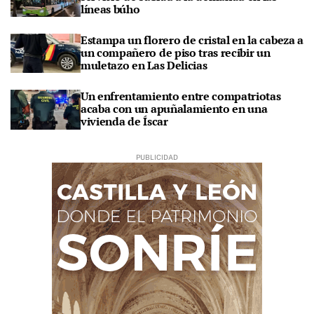
líneas búho
Estampa un florero de cristal en la cabeza a
un compañero de piso tras recibir un
muletazo en Las Delicias
Un enfrentamiento entre compatriotas
acaba con un apuñalamiento en una
vivienda de Íscar