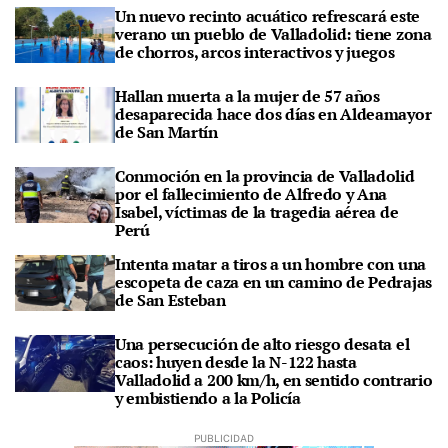
Un nuevo recinto acuático refrescará este
verano un pueblo de Valladolid: tiene zona
de chorros, arcos interactivos y juegos
Hallan muerta a la mujer de 57 años
desaparecida hace dos días en Aldeamayor
de San Martín
Conmoción en la provincia de Valladolid
por el fallecimiento de Alfredo y Ana
Isabel, víctimas de la tragedia aérea de
Perú
Intenta matar a tiros a un hombre con una
escopeta de caza en un camino de Pedrajas
de San Esteban
Una persecución de alto riesgo desata el
caos: huyen desde la N-122 hasta
Valladolid a 200 km/h, en sentido contrario
y embistiendo a la Policía