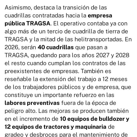
Asimismo, destaca la transición de las
cuadrillas contratadas hacia la
empresa
pública TRAGSA
. El operativo contaba ya con
algo más de un tercio de cuadrilla de tierra de
TRAGSA y la mitad de las helitransportadas. En
2026, serán
40 cuadrillas
que pasan a
TRAGSA, quedando para los años 2027 y 2028
el resto cuando cumplan los contratos de las
preexistentes de empresas. También es
reseñable la extensión del trabajo a 12 meses
de los trabajadores públicos y de empresa, que
constituye un importante refuerzo en las
labores preventivas
fuera de la época de
peligro alto. Las mejoras se producen también
en el incremento de
10 equipos de bulldozer y
12 equipos de tractores y maquinaria
de
gradeo y desbroces para el mantenimiento de