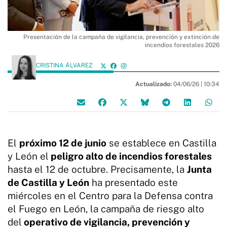
Presentación de la campaña de vigilancia, prevención y extinción de
incendios forestales 2026
CRISTINA ÁLVAREZ
Actualizado:
04/06/26 |
10:34
El
próximo 12 de junio
se establece en Castilla
y León el
peligro alto de incendios forestales
hasta el 12 de octubre. Precisamente, la
Junta
de Castilla y León
ha presentado este
miércoles en el Centro para la Defensa contra
el Fuego en León, la campaña de riesgo alto
del
operativo de vigilancia, prevención y