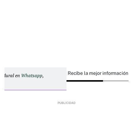
Recibe la mejor información e
d Plural en
Whatsapp
,