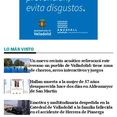
LO MÁS VISTO
Un nuevo recinto acuático refrescará este
verano un pueblo de Valladolid: tiene zona
de chorros, arcos interactivos y juegos
Hallan muerta a la mujer de 57 años
desaparecida hace dos días en Aldeamayor
de San Martín
Emotiva y multitudinaria despedida en la
Catedral de Valladolid a la familia fallecida
en el accidente de Herrera de Pisuerga