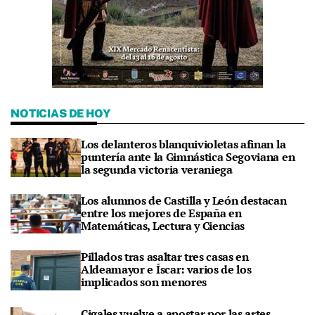
NOTICIAS DE HOY
Los delanteros blanquivioletas afinan la
puntería ante la Gimnástica Segoviana en
la segunda victoria veraniega
Los alumnos de Castilla y León destacan
entre los mejores de España en
Matemáticas, Lectura y Ciencias
Pillados tras asaltar tres casas en
Aldeamayor e Íscar: varios de los
implicados son menores
Cigales vuelve a apostar por las artes