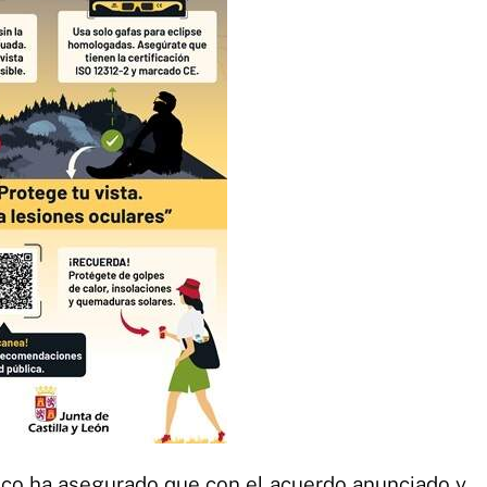
ico ha asegurado que con el acuerdo anunciado y