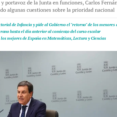
y portavoz de la Junta en funciones, Carlos Fernán
do algunas cuestiones sobre la prioridad nacional
ectorial de Infancia y pide al Gobierno el "retorno" de los menore
ano hasta el día anterior al comienzo del curso escolar
e los mejores de España en Matemáticas, Lectura y Ciencias