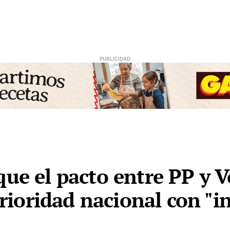
ue el pacto entre PP y V
 prioridad nacional con "i