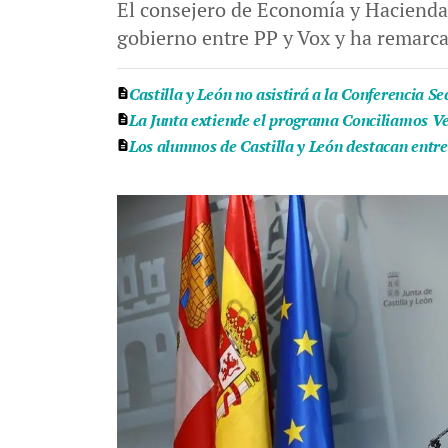
El consejero de Economía y Hacienda 
gobierno entre PP y Vox y ha remarca
Castilla y León no asistirá a la Conferencia S
La Junta extiende el programa Conciliamos Ver
Los alumnos de Castilla y León destacan entr