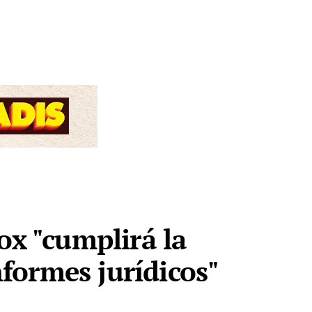
ox "cumplirá la
nformes jurídicos"