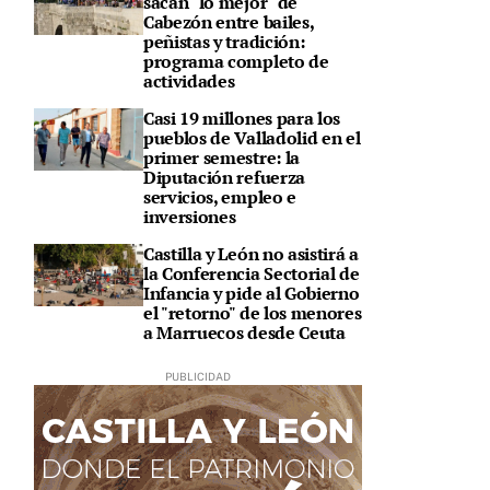
sacan "lo mejor" de
Cabezón entre bailes,
peñistas y tradición:
programa completo de
actividades
Casi 19 millones para los
pueblos de Valladolid en el
primer semestre: la
Diputación refuerza
servicios, empleo e
inversiones
Castilla y León no asistirá a
la Conferencia Sectorial de
Infancia y pide al Gobierno
el "retorno" de los menores
a Marruecos desde Ceuta