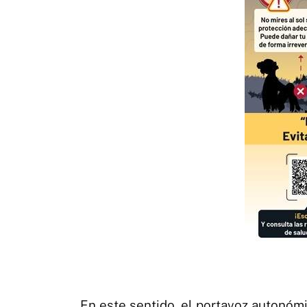
En este sentido, el portavoz autonóm