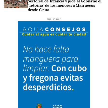
Sectorial de Infancia y pide al Gobierno el
"retorno" de los menores a Marruecos
desde Ceuta