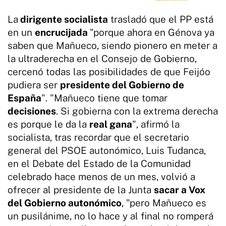
La
dirigente socialista
trasladó que el PP está
en un
encrucijada
"porque ahora en Génova ya
saben que Mañueco, siendo pionero en meter a
la ultraderecha en el Consejo de Gobierno,
cercenó todas las posibilidades de que Feijóo
pudiera ser
presidente del Gobierno de
España
". "Mañueco tiene que tomar
decisiones
. Si gobierna con la extrema derecha
es porque le da la
real gana
", afirmó la
socialista, tras recordar que el secretario
general del PSOE autonómico, Luis Tudanca,
en el Debate del Estado de la Comunidad
celebrado hace menos de un mes, volvió a
ofrecer al presidente de la Junta
sacar a Vox
del Gobierno autonómico
, "pero Mañueco es
un pusilánime, no lo hace y al final no romperá