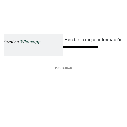
Recibe la mejor información e
d Plural en
Whatsapp
,