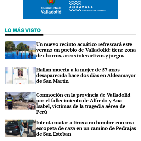
LO MÁS VISTO
Un nuevo recinto acuático refrescará este
verano un pueblo de Valladolid: tiene zona
de chorros, arcos interactivos y juegos
Hallan muerta a la mujer de 57 años
desaparecida hace dos días en Aldeamayor
de San Martín
Conmoción en la provincia de Valladolid
por el fallecimiento de Alfredo y Ana
Isabel, víctimas de la tragedia aérea de
Perú
Intenta matar a tiros a un hombre con una
escopeta de caza en un camino de Pedrajas
de San Esteban