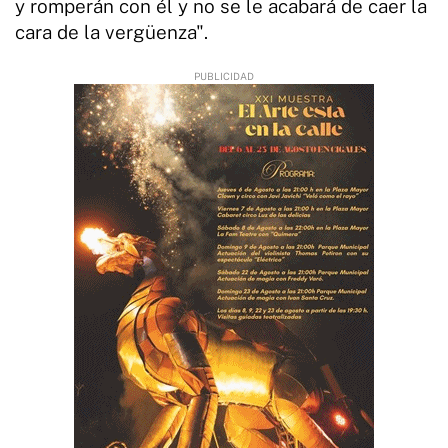
y romperán con él y no se le acabará de caer la
cara de la vergüenza".