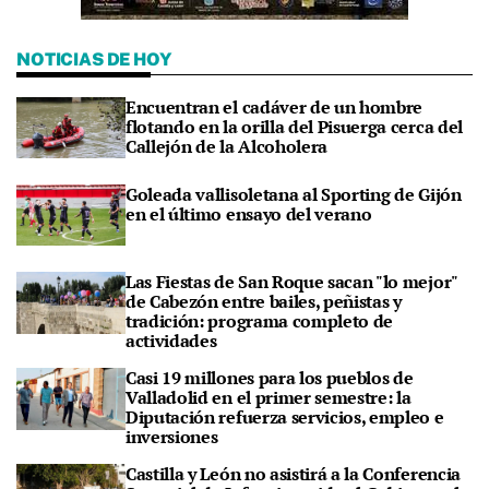
NOTICIAS DE HOY
Encuentran el cadáver de un hombre
flotando en la orilla del Pisuerga cerca del
Callejón de la Alcoholera
Goleada vallisoletana al Sporting de Gijón
en el último ensayo del verano
Las Fiestas de San Roque sacan "lo mejor"
de Cabezón entre bailes, peñistas y
tradición: programa completo de
actividades
Casi 19 millones para los pueblos de
Valladolid en el primer semestre: la
Diputación refuerza servicios, empleo e
inversiones
Castilla y León no asistirá a la Conferencia