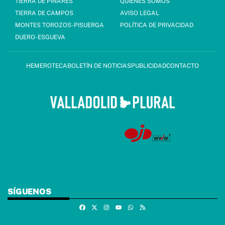
TIERRA DE PINARES
QUIÉNES SOMOS
TIERRA DE CAMPOS
AVISO LEGAL
MONTES TOROZOS-PISUERGA
POLÍTICA DE PRIVACIDAD
DUERO-ESGUEVA
HEMEROTECA
BOLETÍN DE NOTICIAS
PUBLICIDAD
CONTACTO
SÍGUENOS
Facebook
X
Instagram
Whatsapp
RSS
Youtube