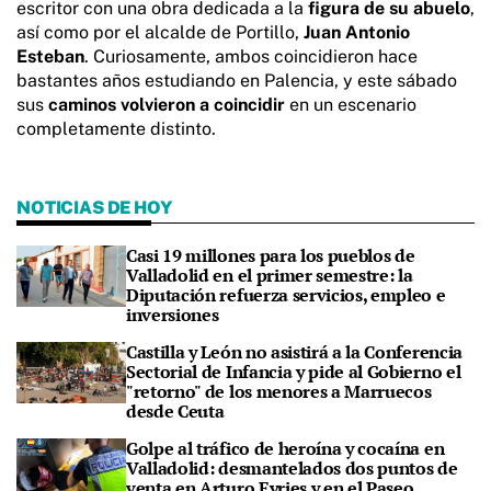
escritor con una obra dedicada a la
figura de su abuelo
,
así como por el alcalde de Portillo,
Juan Antonio
Esteban
. Curiosamente, ambos coincidieron hace
bastantes años estudiando en Palencia, y este sábado
sus
caminos volvieron a coincidir
en un escenario
completamente distinto.
NOTICIAS DE HOY
Casi 19 millones para los pueblos de
Valladolid en el primer semestre: la
Diputación refuerza servicios, empleo e
inversiones
Castilla y León no asistirá a la Conferencia
Sectorial de Infancia y pide al Gobierno el
"retorno" de los menores a Marruecos
desde Ceuta
Golpe al tráfico de heroína y cocaína en
Valladolid: desmantelados dos puntos de
venta en Arturo Eyries y en el Paseo