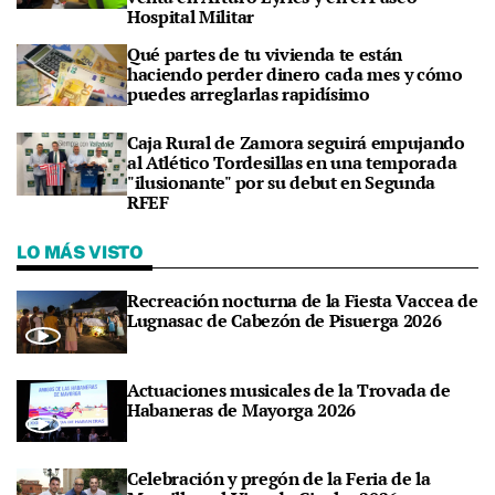
Hospital Militar
Qué partes de tu vivienda te están
haciendo perder dinero cada mes y cómo
puedes arreglarlas rapidísimo
Caja Rural de Zamora seguirá empujando
al Atlético Tordesillas en una temporada
"ilusionante" por su debut en Segunda
RFEF
LO MÁS VISTO
Recreación nocturna de la Fiesta Vaccea de
Lugnasac de Cabezón de Pisuerga 2026
Actuaciones musicales de la Trovada de
Habaneras de Mayorga 2026
Celebración y pregón de la Feria de la