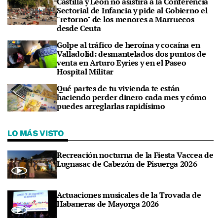
Castilla y León no asistirá a la Conferencia
Sectorial de Infancia y pide al Gobierno el
"retorno" de los menores a Marruecos
desde Ceuta
Golpe al tráfico de heroína y cocaína en
Valladolid: desmantelados dos puntos de
venta en Arturo Eyries y en el Paseo
Hospital Militar
Qué partes de tu vivienda te están
haciendo perder dinero cada mes y cómo
puedes arreglarlas rapidísimo
LO MÁS VISTO
Recreación nocturna de la Fiesta Vaccea de
Lugnasac de Cabezón de Pisuerga 2026
Actuaciones musicales de la Trovada de
Habaneras de Mayorga 2026