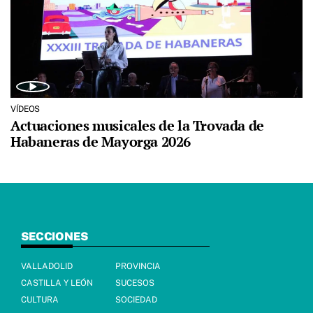
VÍDEOS
Actuaciones musicales de la Trovada de
Habaneras de Mayorga 2026
SECCIONES
VALLADOLID
PROVINCIA
CASTILLA Y LEÓN
SUCESOS
CULTURA
SOCIEDAD