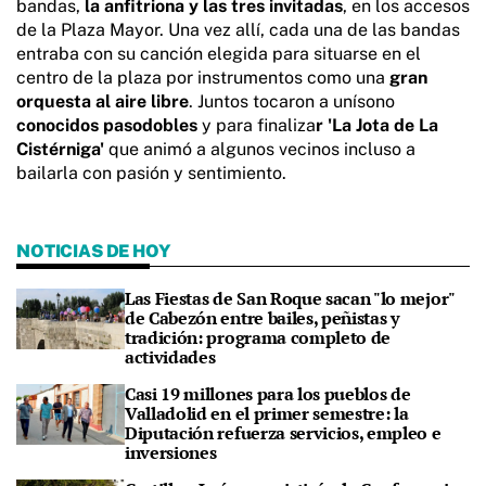
bandas,
la anfitriona y las tres invitadas
, en los accesos
de la Plaza Mayor. Una vez allí, cada una de las bandas
entraba con su canción elegida para situarse en el
centro de la plaza por instrumentos como una
gran
orquesta al aire libre
. Juntos tocaron a unísono
conocidos pasodobles
y para finaliza
r 'La Jota de La
Cistérniga'
que animó a algunos vecinos incluso a
bailarla con pasión y sentimiento.
NOTICIAS DE HOY
Las Fiestas de San Roque sacan "lo mejor"
de Cabezón entre bailes, peñistas y
tradición: programa completo de
actividades
Casi 19 millones para los pueblos de
Valladolid en el primer semestre: la
Diputación refuerza servicios, empleo e
inversiones