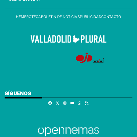
HEMEROTECA
BOLETÍN DE NOTICIAS
PUBLICIDAD
CONTACTO
SÍGUENOS
Facebook
X
Instagram
Whatsapp
RSS
Youtube