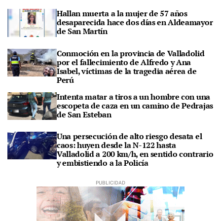
Hallan muerta a la mujer de 57 años
desaparecida hace dos días en Aldeamayor
de San Martín
Conmoción en la provincia de Valladolid
por el fallecimiento de Alfredo y Ana
Isabel, víctimas de la tragedia aérea de
Perú
Intenta matar a tiros a un hombre con una
escopeta de caza en un camino de Pedrajas
de San Esteban
Una persecución de alto riesgo desata el
caos: huyen desde la N-122 hasta
Valladolid a 200 km/h, en sentido contrario
y embistiendo a la Policía