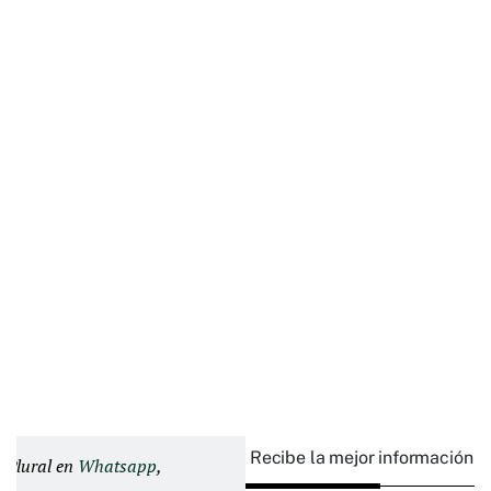
Recibe la mejor información e
d Plural en
Whatsapp
,