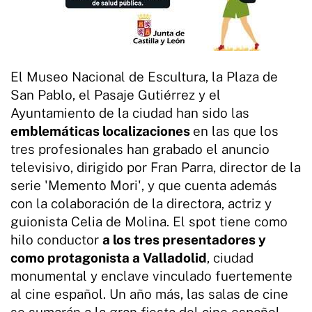
El Museo Nacional de Escultura, la Plaza de
San Pablo, el Pasaje Gutiérrez y el
Ayuntamiento de la ciudad han sido las
emblemáticas localizaciones
en las que los
tres profesionales han grabado el anuncio
televisivo, dirigido por Fran Parra, director de la
serie 'Memento Mori', y que cuenta además
con la colaboración de la directora, actriz y
guionista Celia de Molina. El spot tiene como
hilo conductor
a los tres presentadores y
como protagonista a Valladolid
, ciudad
monumental y enclave vinculado fuertemente
al cine español. Un año más, las salas de cine
se sumarán a la gran fiesta del cine español