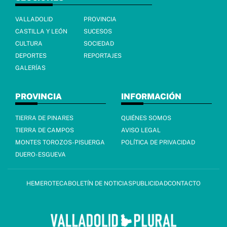
VALLADOLID
PROVINCIA
CASTILLA Y LEÓN
SUCESOS
CULTURA
SOCIEDAD
DEPORTES
REPORTAJES
GALERÍAS
PROVINCIA
INFORMACIÓN
TIERRA DE PINARES
QUIÉNES SOMOS
TIERRA DE CAMPOS
AVISO LEGAL
MONTES TOROZOS-PISUERGA
POLÍTICA DE PRIVACIDAD
DUERO-ESGUEVA
HEMEROTECA
BOLETÍN DE NOTICIAS
PUBLICIDAD
CONTACTO