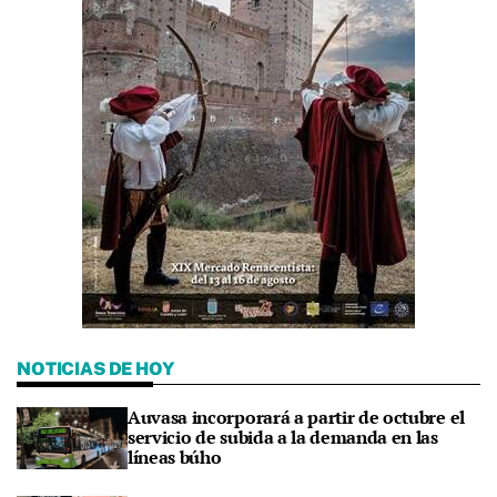
NOTICIAS DE HOY
Auvasa incorporará a partir de octubre el
servicio de subida a la demanda en las
líneas búho