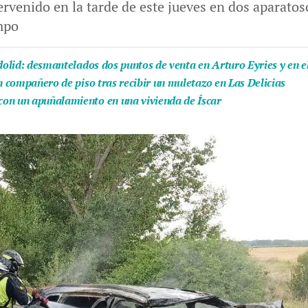
rvenido en la tarde de este jueves en dos aparatos
mpo
adolid: desmantelados dos puntos de venta en Arturo Eyries y en e
n compañero de piso tras recibir un muletazo en Las Delicias
con un apuñalamiento en una vivienda de Íscar