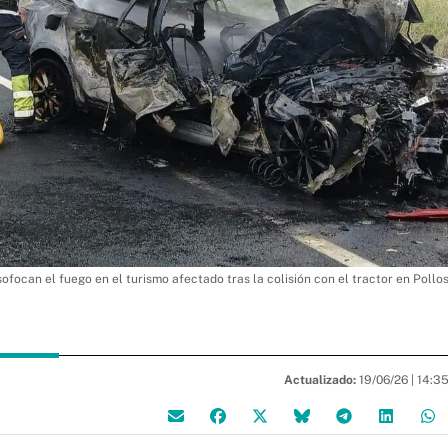
focan el fuego en el turismo afectado tras la colisión con el tractor en Pollo
Actualizado:
19/06/26 |
14:3