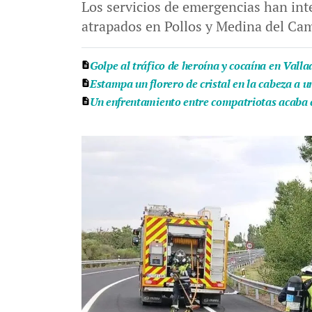
Los servicios de emergencias han inte
atrapados en Pollos y Medina del Ca
Golpe al tráfico de heroína y cocaína en Vall
Estampa un florero de cristal en la cabeza a u
Un enfrentamiento entre compatriotas acaba 