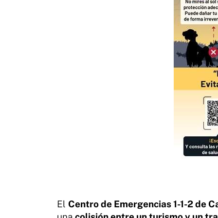
El
Centro de Emergencias 1-1-2 de Ca
una
colisión entre un turismo y un tr