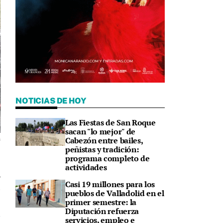
NOTICIAS DE HOY
Las Fiestas de San Roque
sacan "lo mejor" de
Cabezón entre bailes,
s
peñistas y tradición:
programa completo de
actividades
Casi 19 millones para los
5
pueblos de Valladolid en el
primer semestre: la
Diputación refuerza
servicios, empleo e