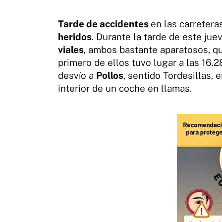
Tarde de accidentes
en las carretera
heridos
. Durante la tarde de este ju
viales
, ambos bastante aparatosos, q
primero de ellos tuvo lugar a las 16.2
desvío a
Pollos
, sentido Tordesillas, 
interior de un coche en llamas.