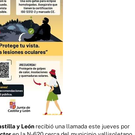
stilla y León
recibió una llamada este jueves por
actor
en la N-620 cerca del municipio vallisoletano