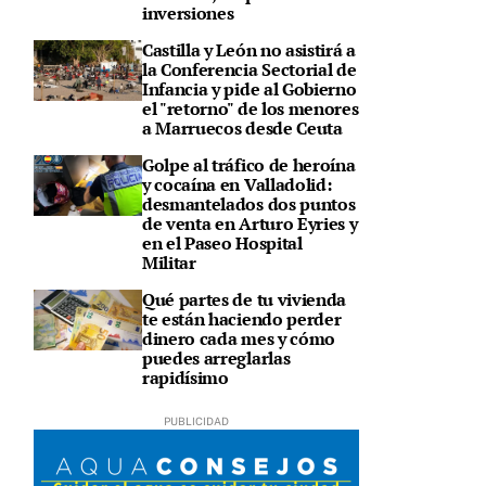
inversiones
Castilla y León no asistirá a
la Conferencia Sectorial de
Infancia y pide al Gobierno
el "retorno" de los menores
a Marruecos desde Ceuta
Golpe al tráfico de heroína
y cocaína en Valladolid:
desmantelados dos puntos
de venta en Arturo Eyries y
en el Paseo Hospital
Militar
Qué partes de tu vivienda
te están haciendo perder
dinero cada mes y cómo
puedes arreglarlas
rapidísimo