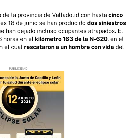
s de la provincia de Valladolid con hasta
cinco
eves 18 de junio se han producido
dos siniestros
ue han dejado incluso ocupantes atrapados. El
8 horas en el
kilómetro 163 de la N-620
, en el
en el cual
rescataron a un hombre con vida
del