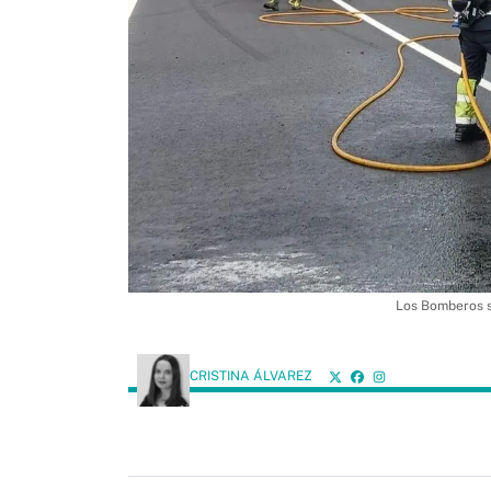
Los Bomberos so
CRISTINA ÁLVAREZ