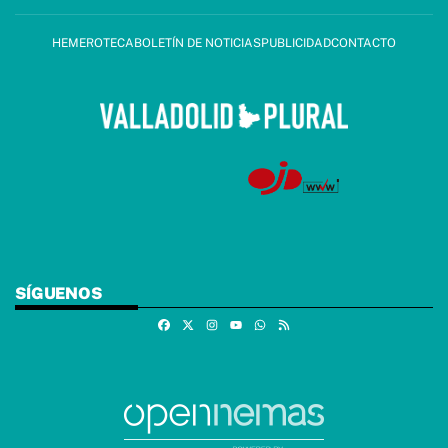
HEMEROTECA
BOLETÍN DE NOTICIAS
PUBLICIDAD
CONTACTO
SÍGUENOS
Facebook
X
Instagram
Whatsapp
RSS
Youtube