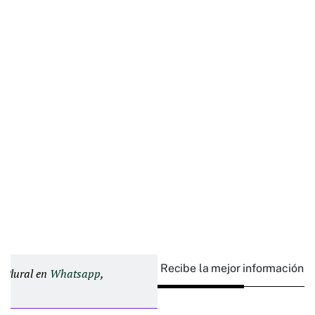
Recibe la mejor información e
d Plural en
Whatsapp
,