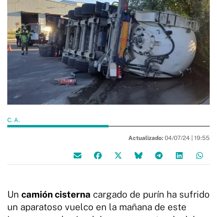
C. A.
Actualizado:
04/07/24 |
19:55
Un
camión cisterna
cargado de purín ha sufrido
un aparatoso vuelco en la mañana de este