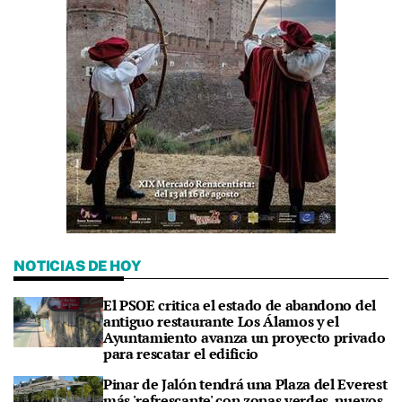
NOTICIAS DE HOY
El PSOE critica el estado de abandono del
antiguo restaurante Los Álamos y el
Ayuntamiento avanza un proyecto privado
para rescatar el edificio
Pinar de Jalón tendrá una Plaza del Everest
más 'refrescante' con zonas verdes, nuevos