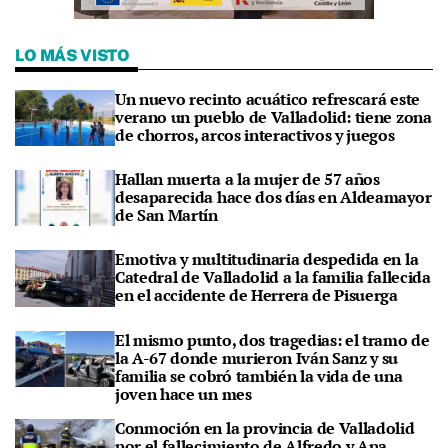
LO MÁS VISTO
Un nuevo recinto acuático refrescará este
verano un pueblo de Valladolid: tiene zona
de chorros, arcos interactivos y juegos
Hallan muerta a la mujer de 57 años
desaparecida hace dos días en Aldeamayor
de San Martín
Emotiva y multitudinaria despedida en la
Catedral de Valladolid a la familia fallecida
en el accidente de Herrera de Pisuerga
El mismo punto, dos tragedias: el tramo de
la A-67 donde murieron Iván Sanz y su
familia se cobró también la vida de una
joven hace un mes
Conmoción en la provincia de Valladolid
por el fallecimiento de Alfredo y Ana