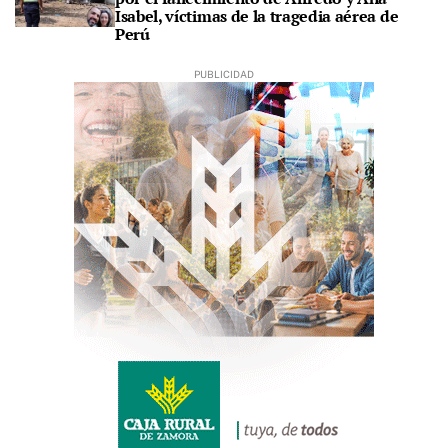
Isabel, víctimas de la tragedia aérea de
Perú