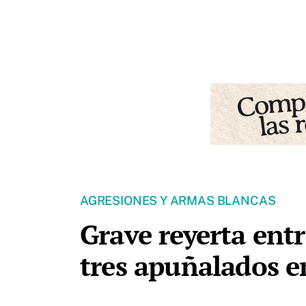
AGRESIONES Y ARMAS BLANCAS
Grave reyerta ent
tres apuñalados en