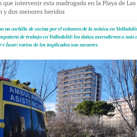
n que intervenir esta madrugada en la Playa de Las
n y dos menores heridos
 un cuchillo de cocina por el volumen de la música en Valladoli
ompañera de trabajo en Valladolid: los daños ascendieron a más 
r e Íscar: varios de los implicados son menores