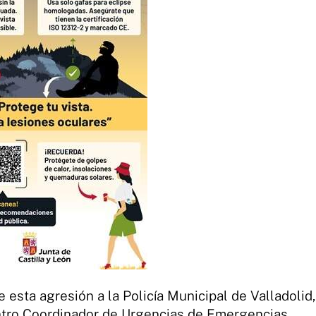
e esta agresión a la Policía Municipal de Valladolid,
entro Coordinador de Urgencias de Emergencias