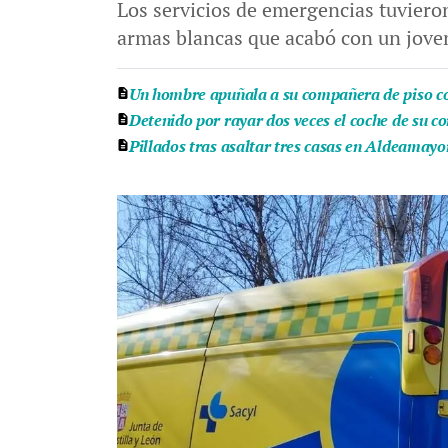
Los servicios de emergencias tuviero
armas blancas que acabó con un jove
Un hombre apuñala a su compañera de piso con
Detenido por rayar dos veces el coche de su c
Pillados tras asaltar tres casas en Aldeamayo