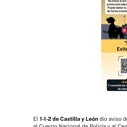
El
1-1-2 de Castilla y León
dio aviso d
al Cuerpo Nacional de Policía y al C