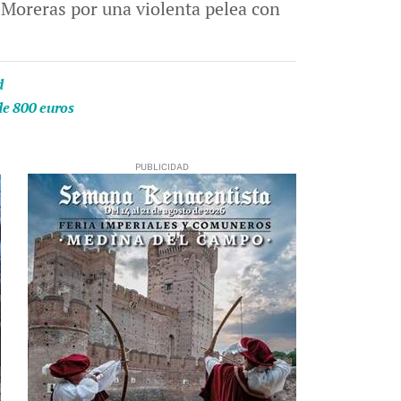
 Moreras por una violenta pelea con
d
de 800 euros