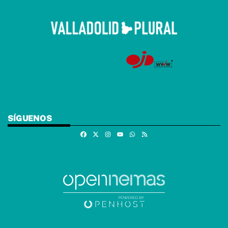
SÍGUENOS
Facebook
X
Instagram
Whatsapp
RSS
Youtube