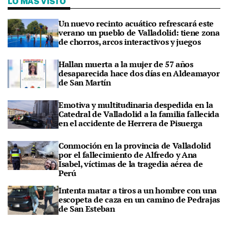
LO MÁS VISTO
Un nuevo recinto acuático refrescará este
verano un pueblo de Valladolid: tiene zona
de chorros, arcos interactivos y juegos
Hallan muerta a la mujer de 57 años
desaparecida hace dos días en Aldeamayor
de San Martín
Emotiva y multitudinaria despedida en la
Catedral de Valladolid a la familia fallecida
en el accidente de Herrera de Pisuerga
Conmoción en la provincia de Valladolid
por el fallecimiento de Alfredo y Ana
Isabel, víctimas de la tragedia aérea de
Perú
Intenta matar a tiros a un hombre con una
escopeta de caza en un camino de Pedrajas
de San Esteban