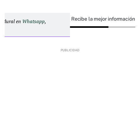
Recibe la mejor información e
d Plural en
Whatsapp
,