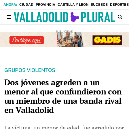
CIUDAD
PROVINCIA
CASTILLA Y LEÓN
SUCESOS
DEPORTES
GRUPOS VIOLENTOS
Dos jóvenes agreden a un
menor al que confundieron con
un miembro de una banda rival
en Valladolid
La víctima, un menor de edad, fue agredido por