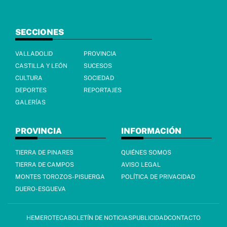
SECCIONES
VALLADOLID
PROVINCIA
CASTILLA Y LEÓN
SUCESOS
CULTURA
SOCIEDAD
DEPORTES
REPORTAJES
GALERÍAS
PROVINCIA
INFORMACIÓN
TIERRA DE PINARES
QUIÉNES SOMOS
TIERRA DE CAMPOS
AVISO LEGAL
MONTES TOROZOS-PISUERGA
POLÍTICA DE PRIVACIDAD
DUERO-ESGUEVA
HEMEROTECA
BOLETÍN DE NOTICIAS
PUBLICIDAD
CONTACTO