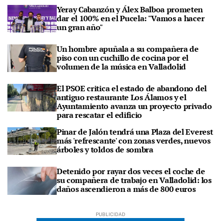
Yeray Cabanzón y Álex Balboa prometen
dar el 100% en el Pucela: "Vamos a hacer
un gran año"
Un hombre apuñala a su compañera de
piso con un cuchillo de cocina por el
volumen de la música en Valladolid
El PSOE critica el estado de abandono del
antiguo restaurante Los Álamos y el
Ayuntamiento avanza un proyecto privado
para rescatar el edificio
Pinar de Jalón tendrá una Plaza del Everest
más 'refrescante' con zonas verdes, nuevos
árboles y toldos de sombra
Detenido por rayar dos veces el coche de
su compañera de trabajo en Valladolid: los
daños ascendieron a más de 800 euros