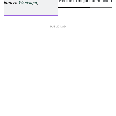
Recibe la mejor información e
d Plural en
Whatsapp
,