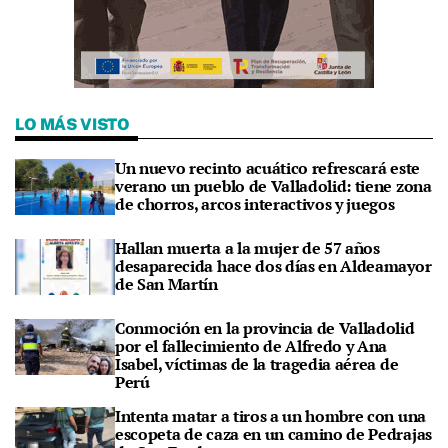
LO MÁS VISTO
Un nuevo recinto acuático refrescará este
verano un pueblo de Valladolid: tiene zona
de chorros, arcos interactivos y juegos
Hallan muerta a la mujer de 57 años
desaparecida hace dos días en Aldeamayor
de San Martín
Conmoción en la provincia de Valladolid
por el fallecimiento de Alfredo y Ana
Isabel, víctimas de la tragedia aérea de
Perú
Intenta matar a tiros a un hombre con una
escopeta de caza en un camino de Pedrajas