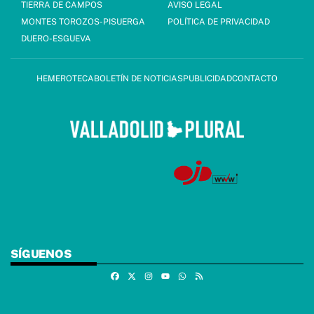
TIERRA DE CAMPOS
AVISO LEGAL
MONTES TOROZOS-PISUERGA
POLÍTICA DE PRIVACIDAD
DUERO-ESGUEVA
HEMEROTECA
BOLETÍN DE NOTICIAS
PUBLICIDAD
CONTACTO
SÍGUENOS
Facebook
X
Instagram
Whatsapp
RSS
Youtube