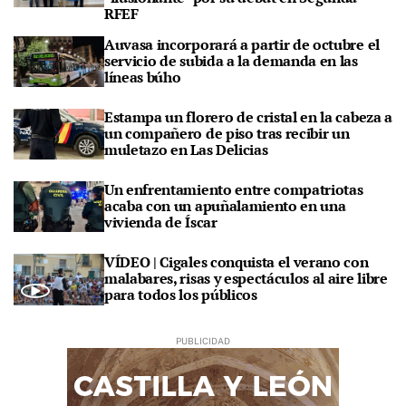
RFEF
Auvasa incorporará a partir de octubre el
servicio de subida a la demanda en las
líneas búho
Estampa un florero de cristal en la cabeza a
un compañero de piso tras recibir un
muletazo en Las Delicias
Un enfrentamiento entre compatriotas
acaba con un apuñalamiento en una
vivienda de Íscar
VÍDEO | Cigales conquista el verano con
malabares, risas y espectáculos al aire libre
para todos los públicos