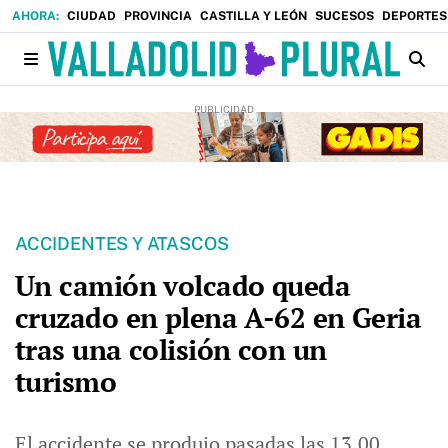
CIUDAD
PROVINCIA
CASTILLA Y LEÓN
SUCESOS
DEPORTES
ACCIDENTES Y ATASCOS
Un camión volcado queda
cruzado en plena A-62 en Geria
tras una colisión con un
turismo
El accidente se produjo pasadas las 13.00