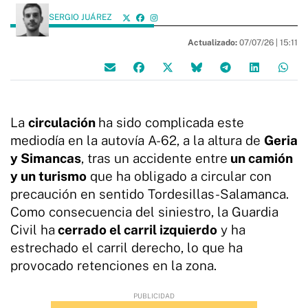
SERGIO JUÁREZ
Actualizado:
07/07/26 |
15:11
La
circulación
ha sido complicada este
mediodía en la autovía A-62, a la altura de
Geria
y Simancas
, tras un accidente entre
un camión
y un turismo
que ha obligado a circular con
precaución en sentido Tordesillas-Salamanca.
Como consecuencia del siniestro, la Guardia
Civil ha
cerrado el carril izquierdo
y ha
estrechado el carril derecho, lo que ha
provocado retenciones en la zona.