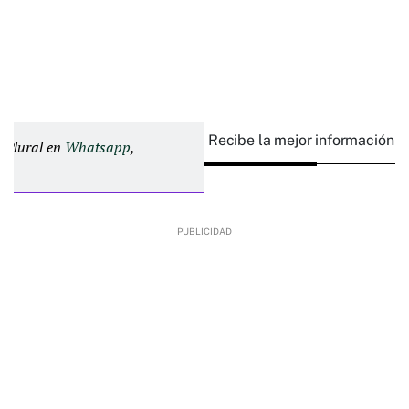
Recibe la mejor información e
d Plural en
Whatsapp
,