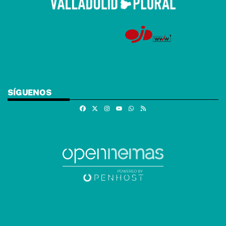
SÍGUENOS
Facebook
X
Instagram
Whatsapp
RSS
Youtube