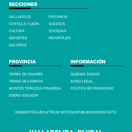
SECCIONES
VALLADOLID
PROVINCIA
CASTILLA Y LEÓN
SUCESOS
CULTURA
SOCIEDAD
DEPORTES
REPORTAJES
GALERÍAS
PROVINCIA
INFORMACIÓN
TIERRA DE PINARES
QUIÉNES SOMOS
TIERRA DE CAMPOS
AVISO LEGAL
MONTES TOROZOS-PISUERGA
POLÍTICA DE PRIVACIDAD
DUERO-ESGUEVA
HEMEROTECA
BOLETÍN DE NOTICIAS
PUBLICIDAD
CONTACTO