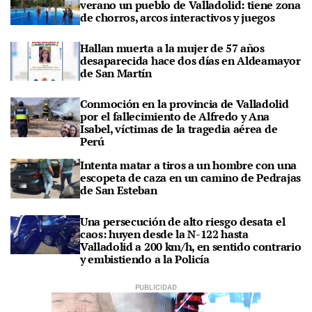
verano un pueblo de Valladolid: tiene zona
de chorros, arcos interactivos y juegos
Hallan muerta a la mujer de 57 años
desaparecida hace dos días en Aldeamayor
de San Martín
Conmoción en la provincia de Valladolid
por el fallecimiento de Alfredo y Ana
Isabel, víctimas de la tragedia aérea de
Perú
Intenta matar a tiros a un hombre con una
escopeta de caza en un camino de Pedrajas
de San Esteban
Una persecución de alto riesgo desata el
caos: huyen desde la N-122 hasta
Valladolid a 200 km/h, en sentido contrario
y embistiendo a la Policía