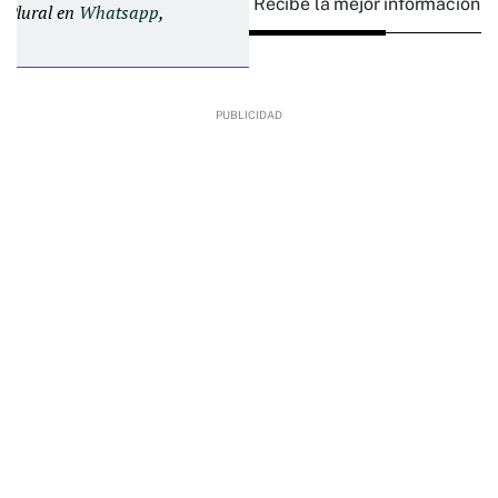
Recibe la mejor información e
d Plural en
Whatsapp
,