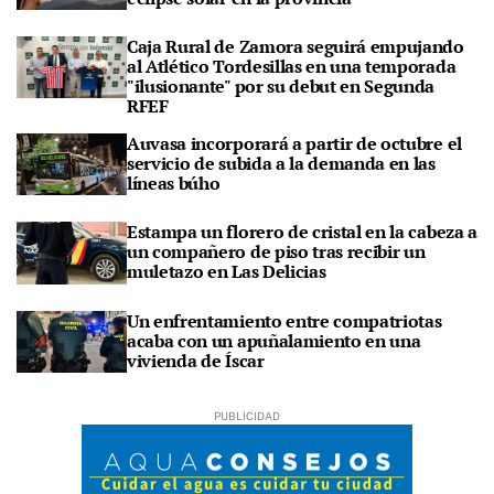
Caja Rural de Zamora seguirá empujando
al Atlético Tordesillas en una temporada
"ilusionante" por su debut en Segunda
RFEF
Auvasa incorporará a partir de octubre el
servicio de subida a la demanda en las
líneas búho
Estampa un florero de cristal en la cabeza a
un compañero de piso tras recibir un
muletazo en Las Delicias
Un enfrentamiento entre compatriotas
acaba con un apuñalamiento en una
vivienda de Íscar