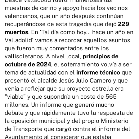
muestras de cariño y apoyo hacia los vecinos
valencianos, que un año después continúan
recuperándose de esta tragedia que dejó
229
muertos
. En 'Tal día como hoy… hace un año en
Valladolid' vamos a recordar aquellos asuntos
que fueron muy comentados entre los
vallisoletanos. A nivel local,
principios de
octubre de 2024
, el soterramiento volvía a ser
tema de actualidad con el
informe técnico
que
presentó el alcalde Jesús Julio Carnero y que
venía a reflejar que su proyecto estrella era
"viable" y que supondría un coste de 565
millones. Un informe que generó mucho
debate y que rápidamente tuvo la respuesta de
la oposición municipal y del propio Ministerio
de Transporte que cargó contra el informe del
Ayuntamiento al considerar que estaba