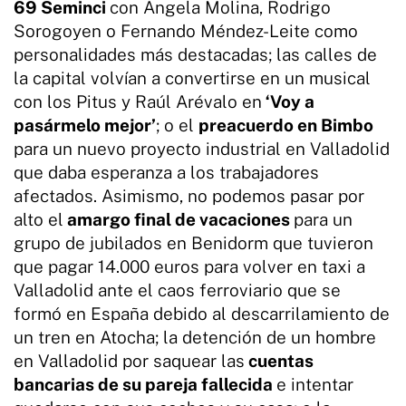
69 Seminci
con Ángela Molina, Rodrigo
Sorogoyen o Fernando Méndez-Leite como
personalidades más destacadas; las calles de
la capital volvían a convertirse en un musical
con los Pitus y Raúl Arévalo en
‘Voy a
pasármelo mejor’
; o el
preacuerdo en Bimbo
para un nuevo proyecto industrial en Valladolid
que daba esperanza a los trabajadores
afectados. Asimismo, no podemos pasar por
alto el
amargo final de vacaciones
para un
grupo de jubilados en Benidorm que tuvieron
que pagar 14.000 euros para volver en taxi a
Valladolid ante el caos ferroviario que se
formó en España debido al descarrilamiento de
un tren en Atocha; la detención de un hombre
en Valladolid por saquear las
cuentas
bancarias de su pareja fallecida
e intentar