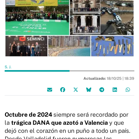
S. J.
Actualizado:
18/10/25 |
18:39
Octubre de 2024
siempre será recordado por
la
trágica DANA que azotó a Valencia
y que
dejó con el corazón en un puño a todo un país.
Desde Valladolid fueron numerosas las