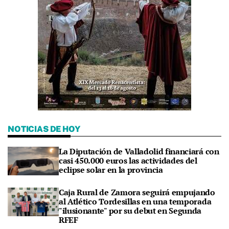
NOTICIAS DE HOY
La Diputación de Valladolid financiará con
casi 450.000 euros las actividades del
eclipse solar en la provincia
Caja Rural de Zamora seguirá empujando
al Atlético Tordesillas en una temporada
"ilusionante" por su debut en Segunda
RFEF