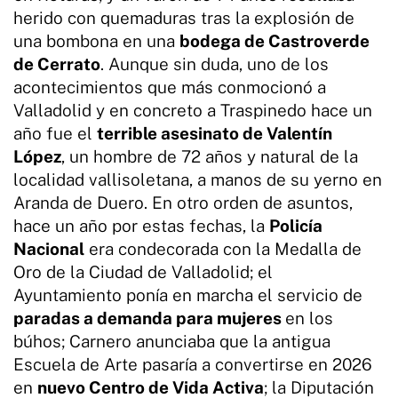
herido con quemaduras tras la explosión de
una bombona en una
bodega de Castroverde
de Cerrato
. Aunque sin duda, uno de los
acontecimientos que más conmocionó a
Valladolid y en concreto a Traspinedo hace un
año fue el
terrible asesinato de Valentín
López
, un hombre de 72 años y natural de la
localidad vallisoletana, a manos de su yerno en
Aranda de Duero. En otro orden de asuntos,
hace un año por estas fechas, la
Policía
Nacional
era condecorada con la Medalla de
Oro de la Ciudad de Valladolid; el
Ayuntamiento ponía en marcha el servicio de
paradas a demanda para mujeres
en los
búhos; Carnero anunciaba que la antigua
Escuela de Arte pasaría a convertirse en 2026
en
nuevo Centro de Vida Activa
; la Diputación