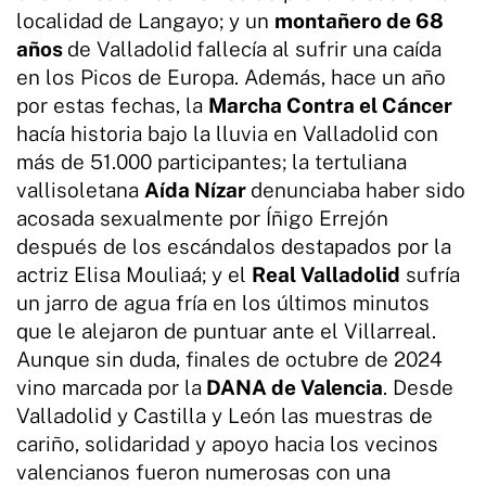
localidad de Langayo; y un
montañero de 68
años
de Valladolid
fallecía al sufrir una caída
en los Picos de Europa. Además, hace un año
por estas fechas, la
Marcha Contra el Cáncer
hacía historia bajo la lluvia en Valladolid con
más de 51.000 participantes; la tertuliana
vallisoletana
Aída Nízar
denunciaba haber sido
acosada sexualmente por Íñigo Errejón
después de los escándalos destapados por la
actriz Elisa Mouliaá; y el
Real Valladolid
sufría
un jarro de agua fría en los últimos minutos
que le alejaron de puntuar ante el Villarreal.
Aunque sin duda, finales de octubre de 2024
vino marcada por la
DANA de Valencia
. Desde
Valladolid y Castilla y León las muestras de
cariño, solidaridad y apoyo hacia los vecinos
valencianos fueron numerosas con una