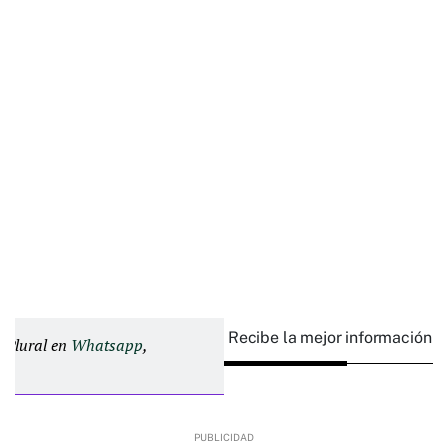
Recibe la mejor información e
d Plural en
Whatsapp
,