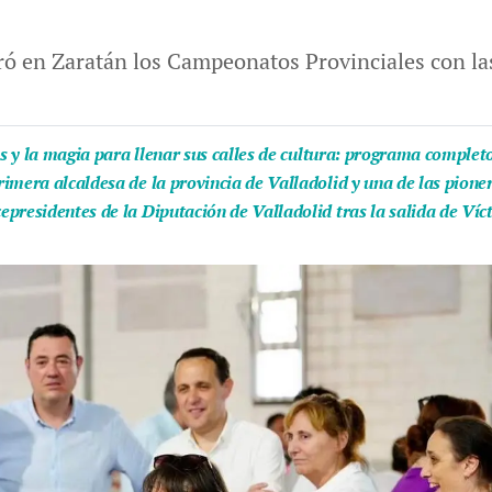
ró en Zaratán los Campeonatos Provinciales con las 
as y la magia para llenar sus calles de cultura: programa complet
imera alcaldesa de la provincia de Valladolid y una de las pion
presidentes de la Diputación de Valladolid tras la salida de Víc