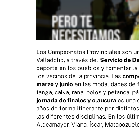
Los Campeonatos Provinciales son un
Valladolid, a través del
Servicio de D
deporte en los pueblos y fomentar la 
los vecinos de la provincia. Las
compe
marzo y junio
en las modalidades de f
tanga, calva, rana, bolos y petanca, p
jornada de finales y clausura
es una 
años de forma itinerante por distinto
las diferentes disciplinas. En los úl
Aldeamayor, Viana, Íscar, Matapozuelo