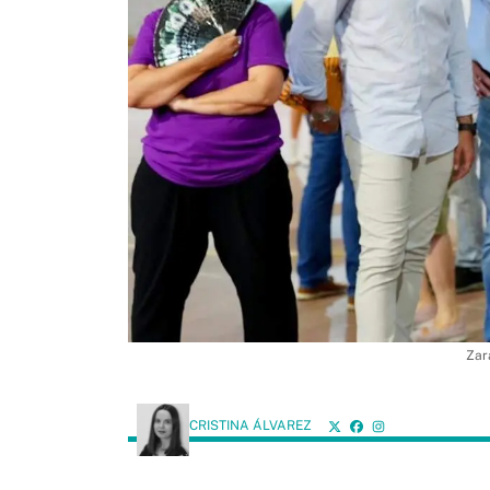
Zar
CRISTINA ÁLVAREZ