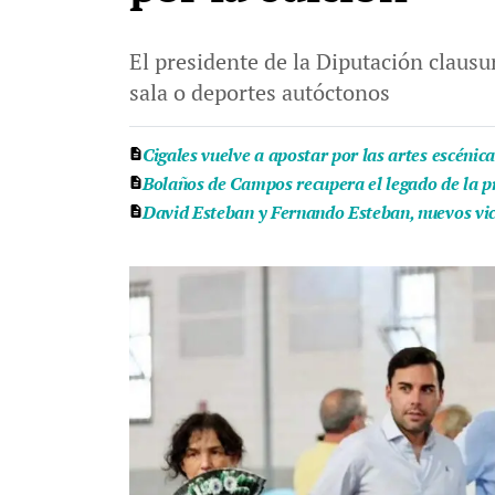
El presidente de la Diputación clausu
sala o deportes autóctonos
Cigales vuelve a apostar por las artes escénic
Bolaños de Campos recupera el legado de la pr
David Esteban y Fernando Esteban, nuevos vice