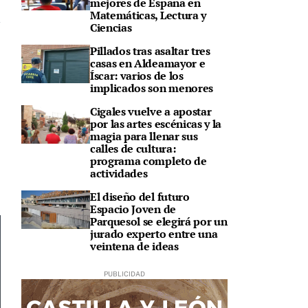
mejores de España en
Matemáticas, Lectura y
Ciencias
Pillados tras asaltar tres
casas en Aldeamayor e
Íscar: varios de los
implicados son menores
Cigales vuelve a apostar
por las artes escénicas y la
magia para llenar sus
calles de cultura:
programa completo de
actividades
El diseño del futuro
Espacio Joven de
Parquesol se elegirá por un
jurado experto entre una
veintena de ideas