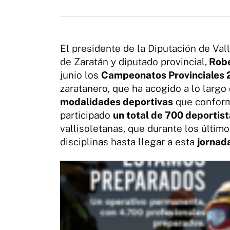
El presidente de la Diputación de Val
de Zaratán y diputado provincial,
Robe
junio los
Campeonatos Provinciales
zaratanero, que ha acogido a lo largo 
modalidades deportivas
que conform
participado
un total de 700 deportis
vallisoletanas, que durante los últi
disciplinas hasta llegar a esta
jornada