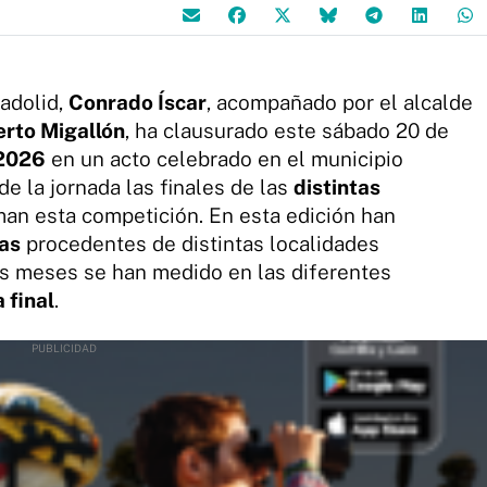
ladolid,
Conrado Íscar
, acompañado por el alcalde
rto Migallón
, ha clausurado este sábado 20 de
 2026
en un acto celebrado en el municipio
de la jornada las finales de las
distintas
an esta competición. En esta edición han
tas
procedentes de distintas localidades
mos meses se han medido en las diferentes
 final
.