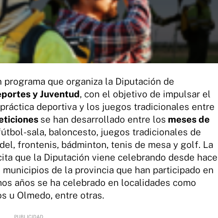
 programa que organiza la Diputación de
eportes y Juventud
, con el objetivo de impulsar el
práctica deportiva y los juegos tradicionales entre
ticiones
se han desarrollado entre los
meses de
útbol-sala, baloncesto, juegos tradicionales de
ádel, frontenis, bádminton, tenis de mesa y golf. La
cita que la Diputación viene celebrando desde hace
s municipios de la provincia que han participado en
timos años se ha celebrado en localidades como
s u Olmedo, entre otras.