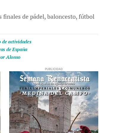
finales de pádel, baloncesto, fútbol
o de actividades
eras de España
tor Alonso