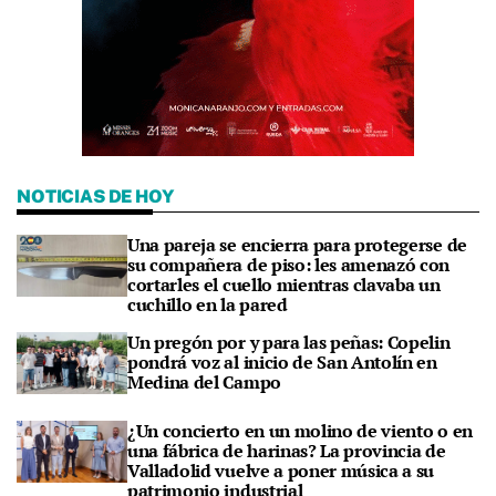
NOTICIAS DE HOY
Una pareja se encierra para protegerse de
su compañera de piso: les amenazó con
cortarles el cuello mientras clavaba un
cuchillo en la pared
Un pregón por y para las peñas: Copelin
pondrá voz al inicio de San Antolín en
Medina del Campo
¿Un concierto en un molino de viento o en
una fábrica de harinas? La provincia de
Valladolid vuelve a poner música a su
patrimonio industrial