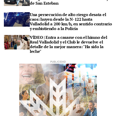
de San Esteban
Una persecución de alto riesgo desata el
caos: huyen desde la N-122 hasta
Valladolid a 200 km/h, en sentido contrario
y embistiendo a la Policía
VÍDEO | Entra a casarse con el himno del
Real Valladolid y el Club le devuelve el
detalle de la mejor manera: "Ha sido la
leche"