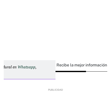
Recibe la mejor información e
d Plural en
Whatsapp
,