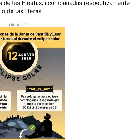
 de las Fiestas, acompañadas respectivamente
io de las Heras.