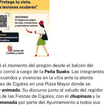
ó el momento del pregón desde el balcón del
 corrió a cargo de la
Peña Suaks
. Las integrantes
ecuerdos y vivencias en la villa ante la atenta
ntes de Cigales en una Plaza Mayor donde se
y animado
. Su discurso junto al saludo del regidor
l
de las Fiestas de Cigales, con el
chupinazo
y la
limonada
por parte del Ayuntamiento a todos sus