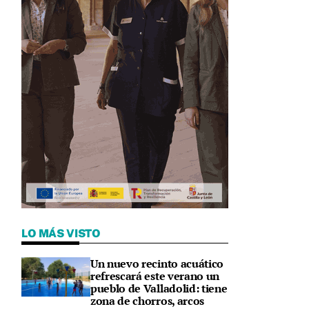
LO MÁS VISTO
Un nuevo recinto acuático
refrescará este verano un
pueblo de Valladolid: tiene
zona de chorros, arcos