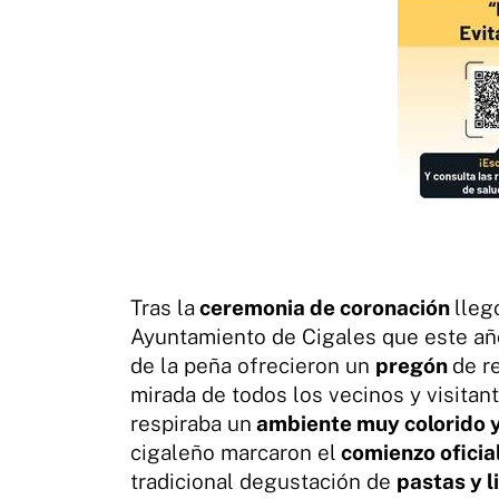
Tras la
ceremonia de coronación
lleg
Ayuntamiento de Cigales que este año
de la peña ofrecieron un
pregón
de r
mirada de todos los vecinos y visita
respiraba un
ambiente muy colorido 
cigaleño marcaron el
comienzo oficia
tradicional degustación de
pastas y 