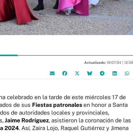
Actualizado:
19/07/24 |
12:3
ha celebrado en la tarde de este miércoles 17 de
rados de sus
Fiestas patronales
en honor a Santa
os de autoridades locales y provinciales,
s,
Jaime Rodríguez
, asistieron la coronación de las
na 2024
. Así, Zaira Lojo, Raquel Gutiérrez y Jimena