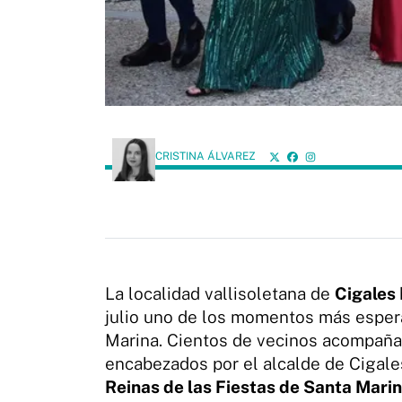
CRISTINA ÁLVAREZ
La localidad vallisoletana de
Cigales
julio uno de los momentos más espe
Marina. Cientos de vecinos acompañad
encabezados por el alcalde de Cigale
Reinas de las Fiestas de Santa Mari