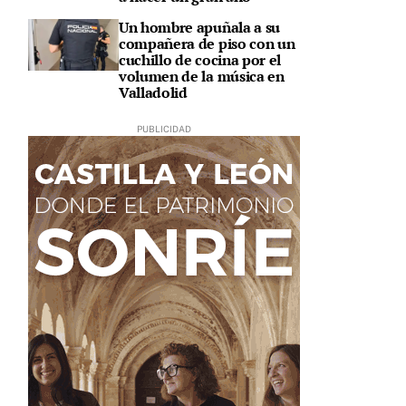
Un hombre apuñala a su
compañera de piso con un
cuchillo de cocina por el
volumen de la música en
Valladolid