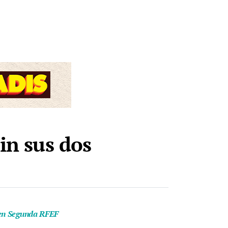
in sus dos
 en Segunda RFEF