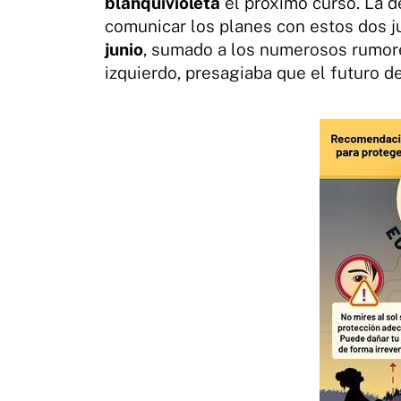
blanquivioleta
el próximo curso. La de
comunicar los planes con estos dos 
junio
, sumado a los numerosos rumores
izquierdo, presagiaba que el futuro del