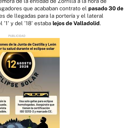
mora de la entidad de Zorrilla a la hora de
jugadores que acababan contrato el
pasado 30 de
 de llegadas para la portería y el lateral
 '1' y del '18' estaba
lejos de Valladolid
.