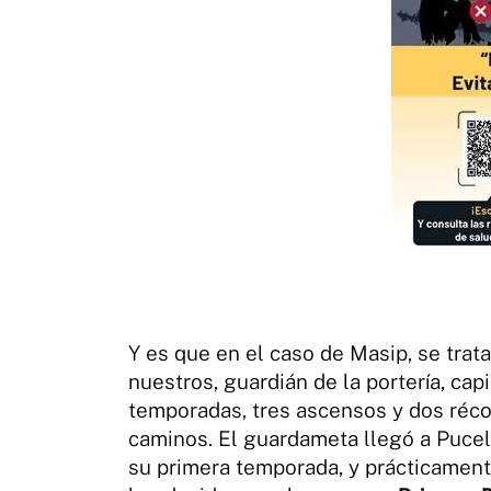
Y es que en el caso de Masip, se trat
nuestros, guardián de la portería, cap
temporadas, tres ascensos y dos récor
caminos. El guardameta llegó a Pucel
su primera temporada, y prácticamente