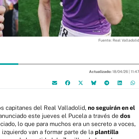
Fuente: Real Valladoli
Actualizado:
18/04/26 |
11:4
dos capitanes del Real Valladolid,
no seguirán en el
anunciado este jueves el Pucela a través de
dos
iado, lo que para muchos era un secreto a voces,
l izquierdo van a formar parte de la
plantilla