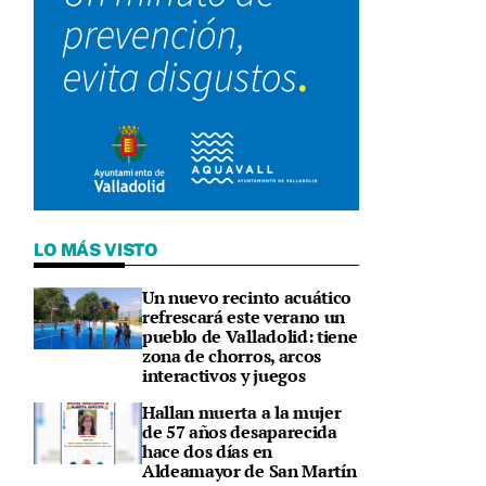
LO MÁS VISTO
Un nuevo recinto acuático
refrescará este verano un
pueblo de Valladolid: tiene
zona de chorros, arcos
interactivos y juegos
e
Hallan muerta a la mujer
de 57 años desaparecida
hace dos días en
Aldeamayor de San Martín