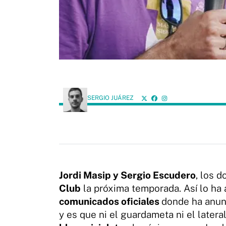
SERGIO JUÁREZ
Jordi Masip y Sergio Escudero
, los 
Club
la próxima temporada. Así lo ha 
comunicados oficiales
donde ha anunc
y es que ni el guardameta ni el latera