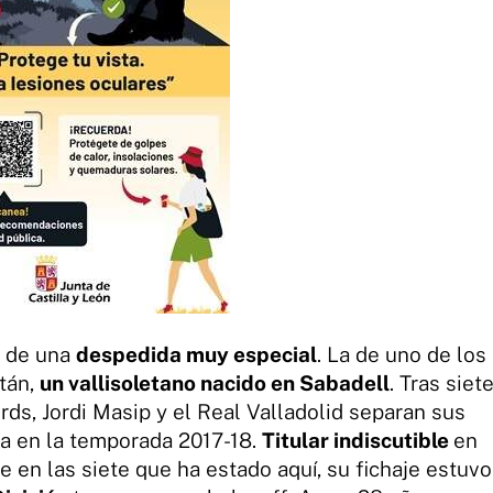
a de una
despedida muy especial
. La de uno de los
itán,
un vallisoletano nacido en Sabadell
. Tras siet
ds, Jordi Masip y el Real Valladolid separan sus
a en la temporada 2017-18.
Titular indiscutible
en
 en las siete que ha estado aquí, su fichaje estuvo