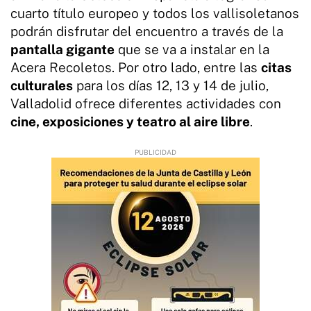
cuarto título europeo y todos los vallisoletanos
podrán disfrutar del encuentro a través de la
pantalla gigante
que se va a instalar en la
Acera Recoletos. Por otro lado, entre las
citas
culturales
para los días 12, 13 y 14 de julio,
Valladolid ofrece diferentes actividades con
cine, exposiciones y teatro al aire libre
.