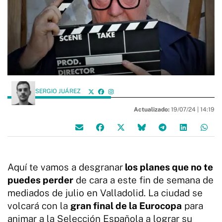
SERGIO JUÁREZ
Actualizado:
19/07/24 |
14:19
Aquí te vamos a desgranar
los planes que no te
puedes perder
de cara a este fin de semana de
mediados de julio en Valladolid. La ciudad se
volcará con la
gran final de la Eurocopa
para
animar a la Selección Española a lograr su