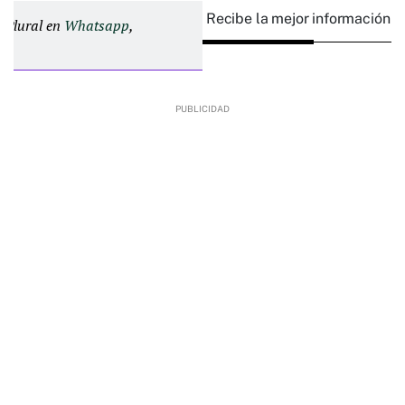
Recibe la mejor información e
d Plural en
Whatsapp
,